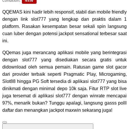
Condition:
NEW
QQEMAS kini hadir lebih responsif, stabil dan mobile friendly
dengan link slot777 yang lengkap dan praktis dalam 1
platform. Rasakan kesempatan besar sekali spin langsung
cuan luber dengan potensi jackpot sensational terbesar saat
ini.
QQemas juga merancang aplikasi mobile yang berintegrasi
dengan slot777 yang disediakan secara gratis untuk
didownload oleh semua pemain. Ratusan game slot gacor
dari provider terbaik seperti Pragmatic Play, Microgaming,
Slot88 hingga PG Soft tersedia di aplikasi slot777 yang bisa
dinikmati dengan minimal depo 10k saja. Fitur RTP slot live
juga tersemat di aplikasi slot777 dengan winrate mencapai
97%, menarik bukan? Tunggu apalagi, langsung gasss polll
daftar dan menangkan jackpot maxwin sekarang juga!