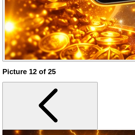
Picture 12 of 25