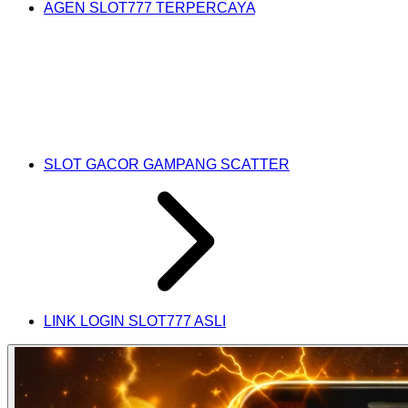
AGEN SLOT777 TERPERCAYA
SLOT GACOR GAMPANG SCATTER
LINK LOGIN SLOT777 ASLI