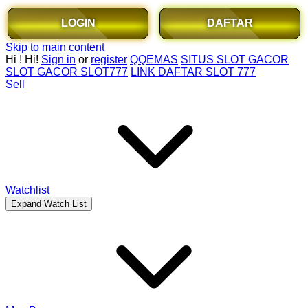
LOGIN
DAFTAR
Skip to main content
Hi
!
Hi!
Sign in
or
register
QQEMAS
SITUS SLOT GACOR
SLOT GACOR SLOT777
LINK DAFTAR SLOT 777
Sell
Watchlist
Expand Watch List