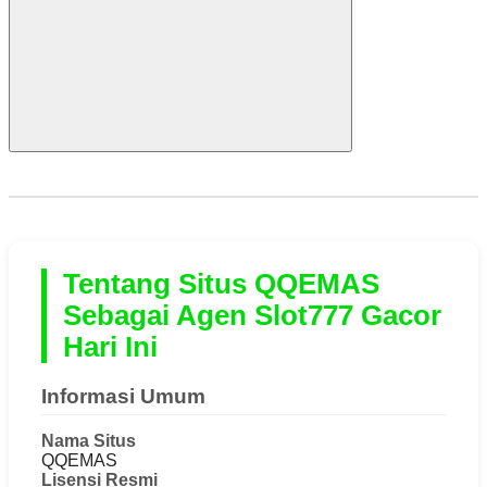
Tentang Situs QQEMAS
Sebagai Agen Slot777 Gacor
Hari Ini
Informasi Umum
Nama Situs
QQEMAS
Lisensi Resmi