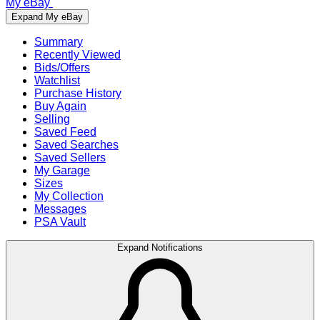
My eBay
Expand My eBay
Summary
Recently Viewed
Bids/Offers
Watchlist
Purchase History
Buy Again
Selling
Saved Feed
Saved Searches
Saved Sellers
My Garage
Sizes
My Collection
Messages
PSA Vault
Expand Notifications