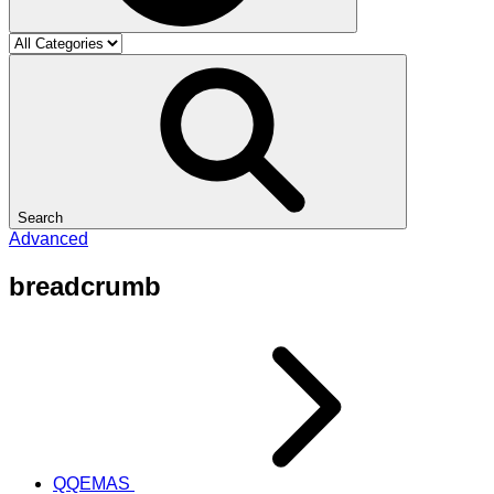
Search
Advanced
breadcrumb
QQEMAS