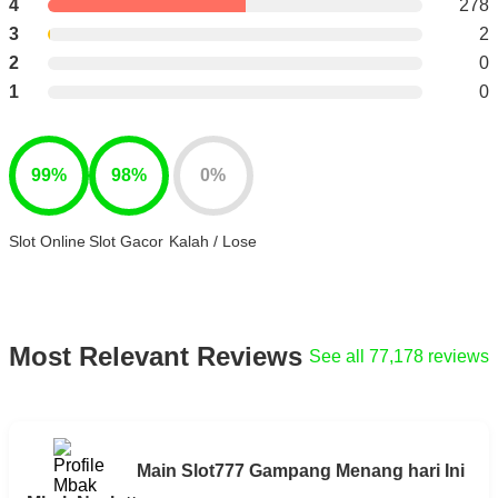
4
278
3
2
2
0
1
0
99%
98%
0%
Slot Online
Slot Gacor
Kalah / Lose
Most Relevant Reviews
See all 77,178 reviews
Main Slot777 Gampang Menang hari Ini