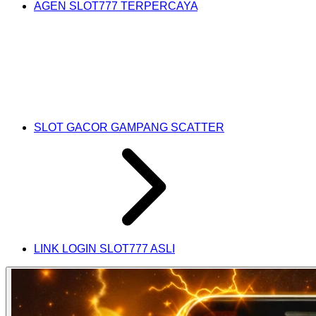
AGEN SLOT777 TERPERCAYA
SLOT GACOR GAMPANG SCATTER
LINK LOGIN SLOT777 ASLI