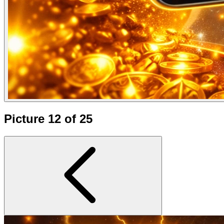
Picture 12 of 25