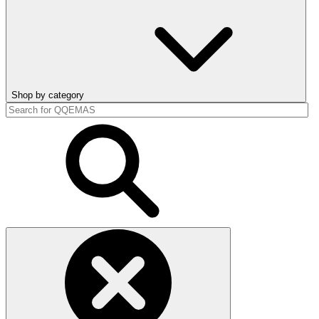
Shop by category