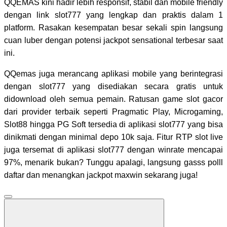
QQEMAS kini hadir lebih responsif, stabil dan mobile friendly
dengan link slot777 yang lengkap dan praktis dalam 1
platform. Rasakan kesempatan besar sekali spin langsung
cuan luber dengan potensi jackpot sensational terbesar saat
ini.
QQemas juga merancang aplikasi mobile yang berintegrasi
dengan slot777 yang disediakan secara gratis untuk
didownload oleh semua pemain. Ratusan game slot gacor
dari provider terbaik seperti Pragmatic Play, Microgaming,
Slot88 hingga PG Soft tersedia di aplikasi slot777 yang bisa
dinikmati dengan minimal depo 10k saja. Fitur RTP slot live
juga tersemat di aplikasi slot777 dengan winrate mencapai
97%, menarik bukan? Tunggu apalagi, langsung gasss polll
daftar dan menangkan jackpot maxwin sekarang juga!