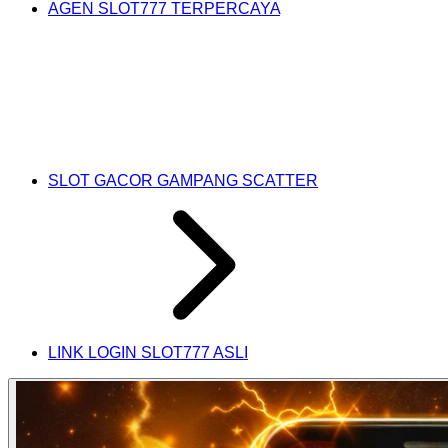
AGEN SLOT777 TERPERCAYA
SLOT GACOR GAMPANG SCATTER
LINK LOGIN SLOT777 ASLI