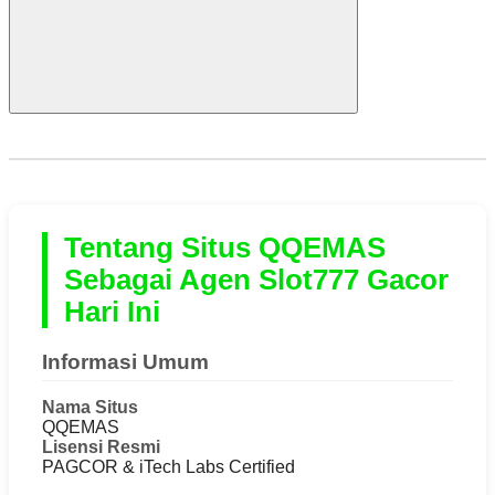
Tentang Situs QQEMAS
Sebagai Agen Slot777 Gacor
Hari Ini
Informasi Umum
Nama Situs
QQEMAS
Lisensi Resmi
PAGCOR & iTech Labs Certified