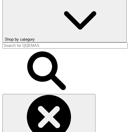
Shop by category