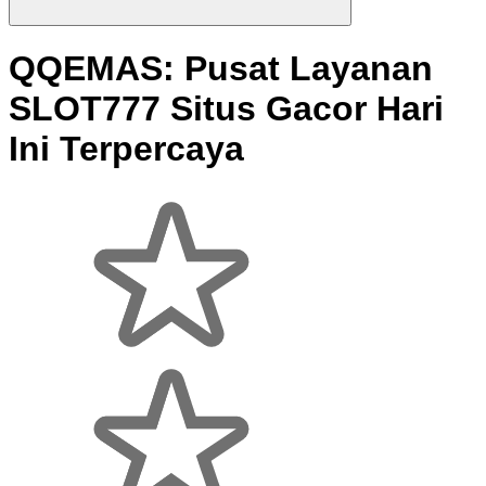
QQEMAS: Pusat Layanan
SLOT777 Situs Gacor Hari
Ini Terpercaya