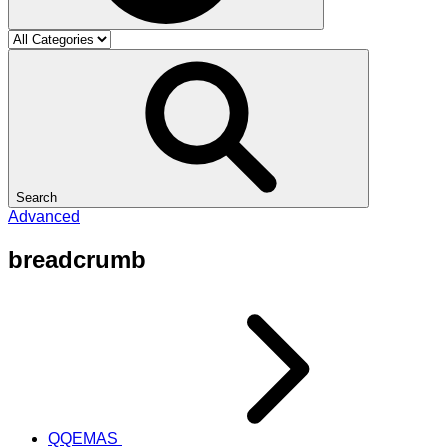
Search
Advanced
breadcrumb
QQEMAS