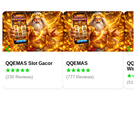
QQEMAS Slot Gacor
QQEMAS
QQE
Win
(230 Reviews)
(777 Reviews)
(512