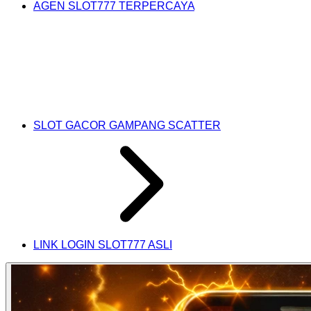
AGEN SLOT777 TERPERCAYA
SLOT GACOR GAMPANG SCATTER
LINK LOGIN SLOT777 ASLI