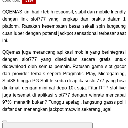
Condition:
NEW
QQEMAS kini hadir lebih responsif, stabil dan mobile friendly
dengan link slot777 yang lengkap dan praktis dalam 1
platform. Rasakan kesempatan besar sekali spin langsung
cuan luber dengan potensi jackpot sensational terbesar saat
ini.
QQemas juga merancang aplikasi mobile yang berintegrasi
dengan slot777 yang disediakan secara gratis untuk
didownload oleh semua pemain. Ratusan game slot gacor
dari provider terbaik seperti Pragmatic Play, Microgaming,
Slot88 hingga PG Soft tersedia di aplikasi slot777 yang bisa
dinikmati dengan minimal depo 10k saja. Fitur RTP slot live
juga tersemat di aplikasi slot777 dengan winrate mencapai
97%, menarik bukan? Tunggu apalagi, langsung gasss polll
daftar dan menangkan jackpot maxwin sekarang juga!