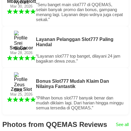
Mbak Nyelott
”Seru banget main slot777 di QQEMAS,
Mar 30, 2026
selain banyak promo dan bonus, gampang
menang lagi. Layanan depo wdnya juga cepat
sekali.”
Layanan Pelanggan Slot777 Paling
Handal
Srei Gacor
Mar 28, 2026
“Layanan slot777 top banget, dilayani 24 jam
bagaikan dewa zeus.”
Bonus Slot777 Mudah Klaim Dan
Nilainya Fantastik
Zeus Slot
Mar 25, 2026
“Pilihan bonus slot777 banyak benar dan
mudah diklaim lagi. Dari harian hingga minggu
semua tersedia di QQEMAS.”
Photos from QQEMAS Reviews
See all