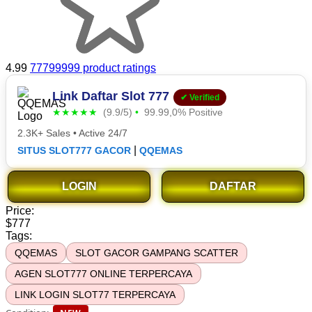
4.99
77799999 product ratings
Link Daftar Slot 777
✔ Verified
★★★★★
(9.9/5)
•
99.99,0% Positive
2.3K+ Sales
•
Active 24/7
|
SITUS SLOT777 GACOR
QQEMAS
LOGIN
DAFTAR
Price:
$777
Tags:
QQEMAS
SLOT GACOR GAMPANG SCATTER
AGEN SLOT777 ONLINE TERPERCAYA
LINK LOGIN SLOT77 TERPERCAYA