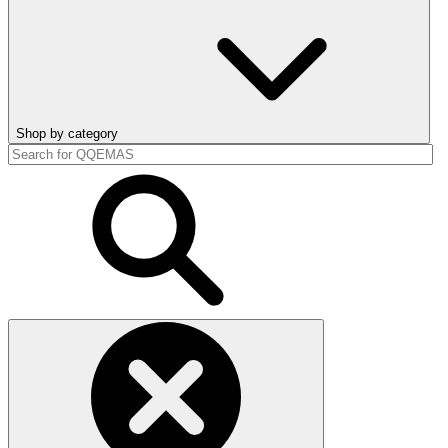
Shop by category