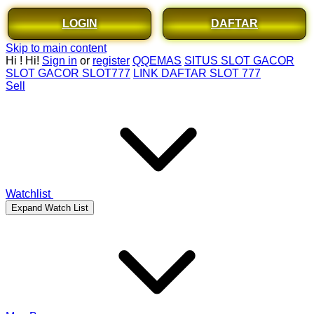
LOGIN
DAFTAR
Skip to main content
Hi
!
Hi!
Sign in
or
register
QQEMAS
SITUS SLOT GACOR
SLOT GACOR SLOT777
LINK DAFTAR SLOT 777
Sell
Watchlist
Expand Watch List