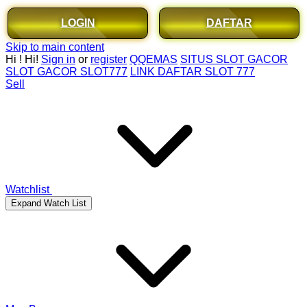
LOGIN
DAFTAR
Skip to main content
Hi
!
Hi!
Sign in
or
register
QQEMAS
SITUS SLOT GACOR
SLOT GACOR SLOT777
LINK DAFTAR SLOT 777
Sell
Watchlist
Expand Watch List