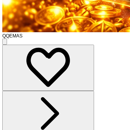
QQEMAS