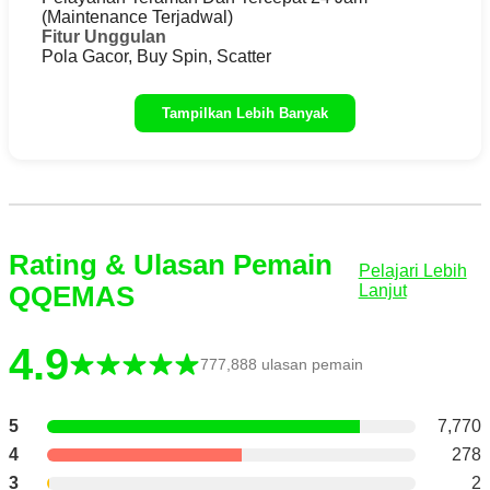
(Maintenance Terjadwal)
Fitur Unggulan
Pola Gacor, Buy Spin, Scatter
Tampilkan Lebih Banyak
Rating & Ulasan Pemain
Pelajari Lebih
QQEMAS
Lanjut
4.9
777,888 ulasan pemain
5
7,770
4
278
3
2