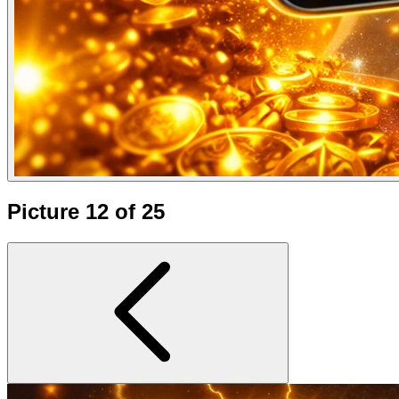
Picture 12 of 25