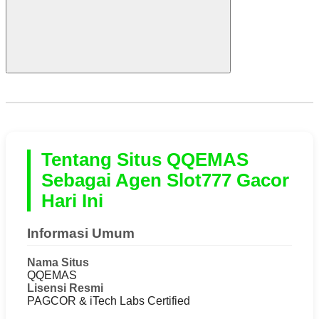
Tentang Situs QQEMAS
Sebagai Agen Slot777 Gacor
Hari Ini
Informasi Umum
Nama Situs
QQEMAS
Lisensi Resmi
PAGCOR & iTech Labs Certified