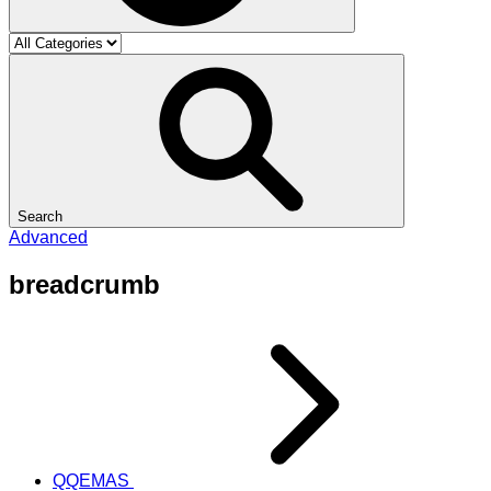
Search
Advanced
breadcrumb
QQEMAS