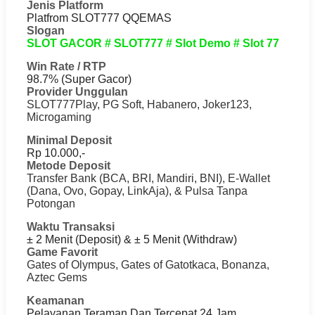
Jenis Platform
Platfrom SLOT777 QQEMAS
Slogan
SLOT GACOR # SLOT777 # Slot Demo # Slot 77
Win Rate / RTP
98.7% (Super Gacor)
Provider Unggulan
SLOT777Play, PG Soft, Habanero, Joker123,
Microgaming
Minimal Deposit
Rp 10.000,-
Metode Deposit
Transfer Bank (BCA, BRI, Mandiri, BNI), E-Wallet
(Dana, Ovo, Gopay, LinkAja), & Pulsa Tanpa
Potongan
Waktu Transaksi
± 2 Menit (Deposit) & ± 5 Menit (Withdraw)
Game Favorit
Gates of Olympus, Gates of Gatotkaca, Bonanza,
Aztec Gems
Keamanan
Pelayanan Teraman Dan Tercepat 24 Jam