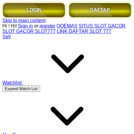
LOGIN
DAFTAR
Skip to main content
Hi
!
Hi!
Sign in
or
register
QQEMAS
SITUS SLOT GACOR
SLOT GACOR SLOT777
LINK DAFTAR SLOT 777
Sell
Watchlist
Expand Watch List