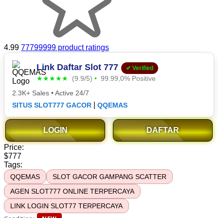
4.99
77799999 product ratings
Link Daftar Slot 777
✔ Verified
★★★★★
(9.9/5)
•
99.99,0% Positive
2.3K+ Sales
•
Active 24/7
|
SITUS SLOT777 GACOR
QQEMAS
LOGIN
DAFTAR
Price:
$777
Tags:
QQEMAS
SLOT GACOR GAMPANG SCATTER
AGEN SLOT777 ONLINE TERPERCAYA
LINK LOGIN SLOT77 TERPERCAYA