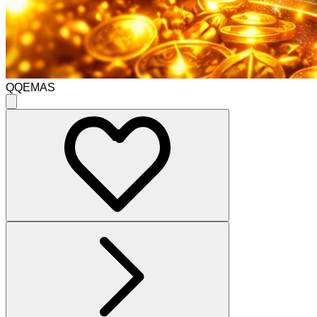
QQEMAS