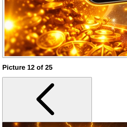
Picture 12 of 25