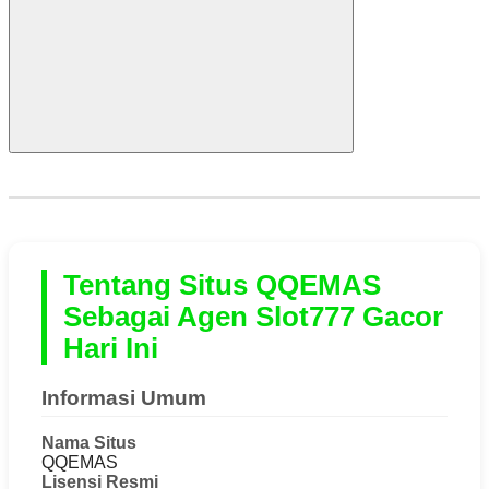
Tentang Situs QQEMAS
Sebagai Agen Slot777 Gacor
Hari Ini
Informasi Umum
Nama Situs
QQEMAS
Lisensi Resmi