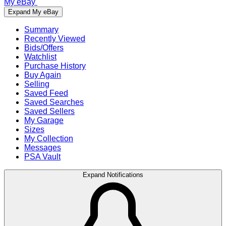
My eBay
Expand My eBay
Summary
Recently Viewed
Bids/Offers
Watchlist
Purchase History
Buy Again
Selling
Saved Feed
Saved Searches
Saved Sellers
My Garage
Sizes
My Collection
Messages
PSA Vault
Expand Notifications