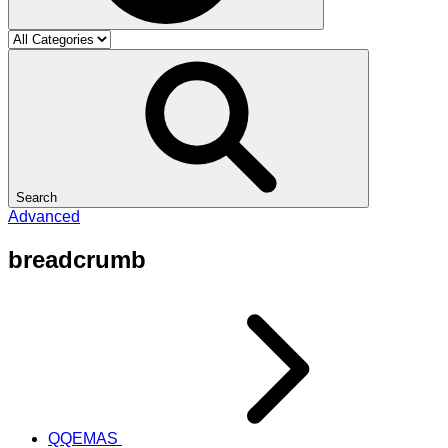
Search
Advanced
breadcrumb
QQEMAS