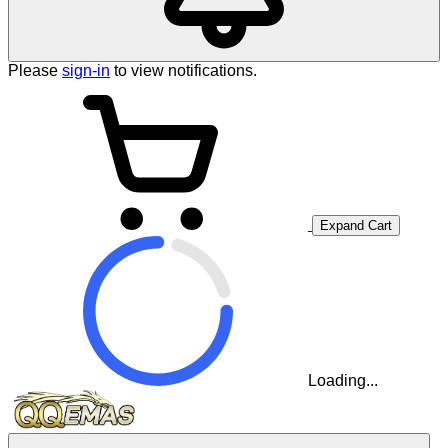
Please
sign-in
to view notifications.
Expand Cart
Loading...