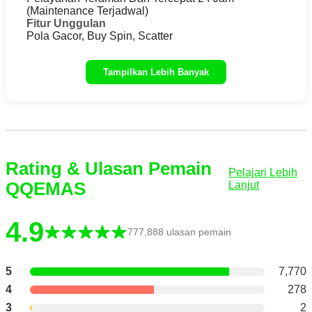
(Maintenance Terjadwal)
Fitur Unggulan
Pola Gacor, Buy Spin, Scatter
Tampilkan Lebih Banyak
Rating & Ulasan Pemain
Pelajari Lebih
QQEMAS
Lanjut
4.9
777,888 ulasan pemain
5
7,770
4
278
3
2