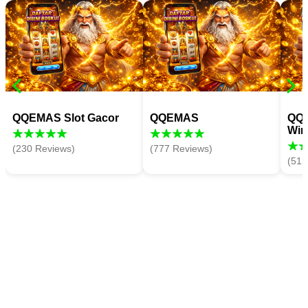
QQEMAS Slot Gacor
QQEMAS
QQE
Win
(230 Reviews)
(777 Reviews)
(512