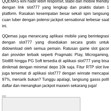
QQEMAS kini hadir lebih responsif, stabil dan mobile friendly
dengan link slot777 yang lengkap dan praktis dalam 1
platform. Rasakan kesempatan besar sekali spin langsung
cuan luber dengan potensi jackpot sensational terbesar saat
ini.
QQemas juga merancang aplikasi mobile yang berintegrasi
dengan slot777 yang disediakan secara gratis untuk
didownload oleh semua pemain. Ratusan game slot gacor
dari provider terbaik seperti Pragmatic Play, Microgaming,
Slot88 hingga PG Soft tersedia di aplikasi slot777 yang bisa
dinikmati dengan minimal depo 10k saja. Fitur RTP slot live
juga tersemat di aplikasi slot777 dengan winrate mencapai
97%, menarik bukan? Tunggu apalagi, langsung gasss polll
daftar dan menangkan jackpot maxwin sekarang juga!