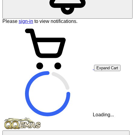
Please
sign-in
to view notifications.
Expand Cart
Loading...