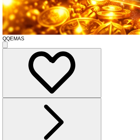
QQEMAS