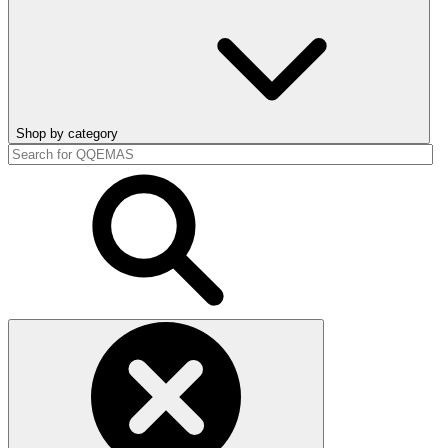
Shop by category