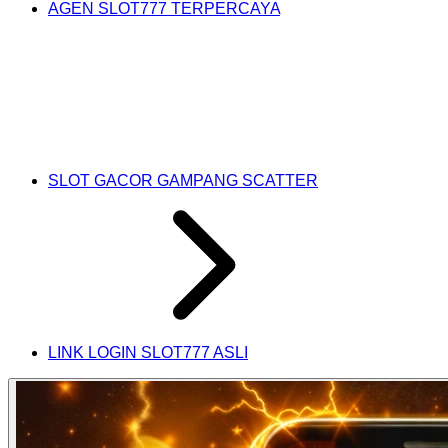
AGEN SLOT777 TERPERCAYA
SLOT GACOR GAMPANG SCATTER
LINK LOGIN SLOT777 ASLI