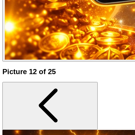
Picture 12 of 25