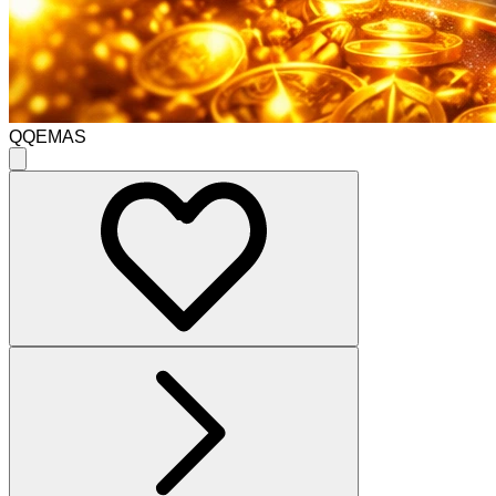
QQEMAS