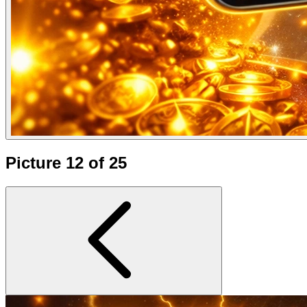
Picture 12 of 25