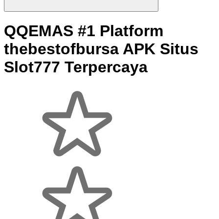
QQEMAS #1 Platform
thebestofbursa APK Situs
Slot777 Terpercaya