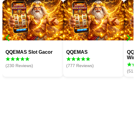
QQEMAS Slot Gacor
QQEMAS
QQE
Win
(230 Reviews)
(777 Reviews)
(512