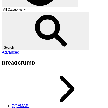
Search
Advanced
breadcrumb
QQEMAS