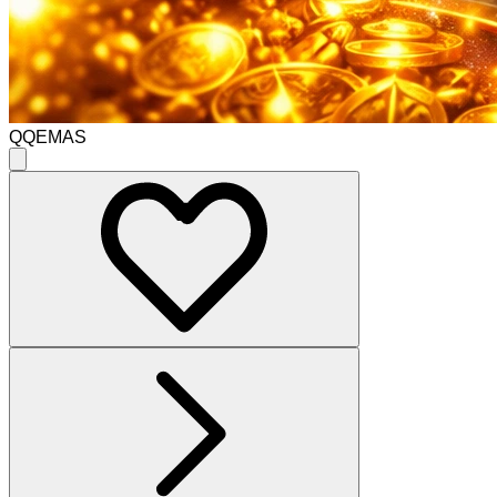
QQEMAS