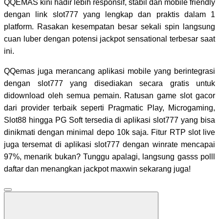
QQEMAS kini hadir lebih responsif, stabil dan mobile friendly
dengan link slot777 yang lengkap dan praktis dalam 1
platform. Rasakan kesempatan besar sekali spin langsung
cuan luber dengan potensi jackpot sensational terbesar saat
ini.
QQemas juga merancang aplikasi mobile yang berintegrasi
dengan slot777 yang disediakan secara gratis untuk
didownload oleh semua pemain. Ratusan game slot gacor
dari provider terbaik seperti Pragmatic Play, Microgaming,
Slot88 hingga PG Soft tersedia di aplikasi slot777 yang bisa
dinikmati dengan minimal depo 10k saja. Fitur RTP slot live
juga tersemat di aplikasi slot777 dengan winrate mencapai
97%, menarik bukan? Tunggu apalagi, langsung gasss polll
daftar dan menangkan jackpot maxwin sekarang juga!