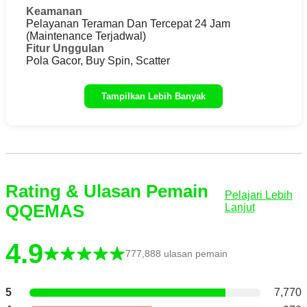
Keamanan
Pelayanan Teraman Dan Tercepat 24 Jam
(Maintenance Terjadwal)
Fitur Unggulan
Pola Gacor, Buy Spin, Scatter
Tampilkan Lebih Banyak
Rating & Ulasan Pemain
Pelajari Lebih
QQEMAS
Lanjut
4.9
777,888 ulasan pemain
5
7,770