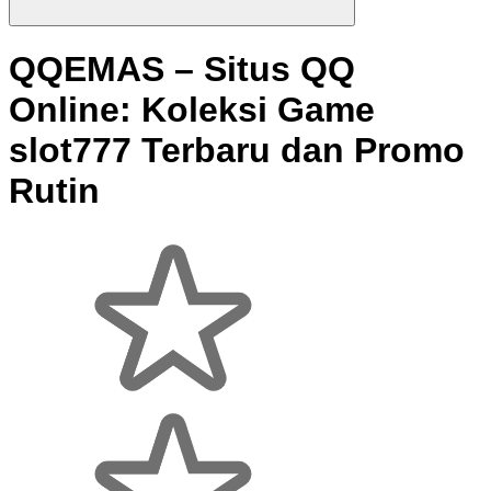
QQEMAS – Situs QQ
Online: Koleksi Game
slot777 Terbaru dan Promo
Rutin