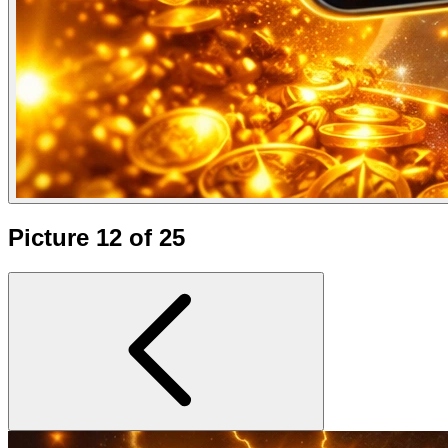
Picture 12 of 25