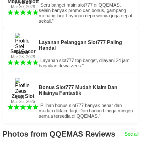
Mbak Nyelott
”Seru banget main slot777 di QQEMAS,
Mar 30, 2026
selain banyak promo dan bonus, gampang
menang lagi. Layanan depo wdnya juga cepat
sekali.”
Layanan Pelanggan Slot777 Paling
Handal
Srei Gacor
Mar 28, 2026
“Layanan slot777 top banget, dilayani 24 jam
bagaikan dewa zeus.”
Bonus Slot777 Mudah Klaim Dan
Nilainya Fantastik
Zeus Slot
Mar 25, 2026
“Pilihan bonus slot777 banyak benar dan
mudah diklaim lagi. Dari harian hingga minggu
semua tersedia di QQEMAS.”
Photos from QQEMAS Reviews
See all