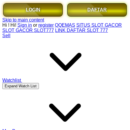
LOGIN
DAFTAR
Skip to main content
Hi
!
Hi!
Sign in
or
register
QQEMAS
SITUS SLOT GACOR
SLOT GACOR SLOT777
LINK DAFTAR SLOT 777
Sell
Watchlist
Expand Watch List