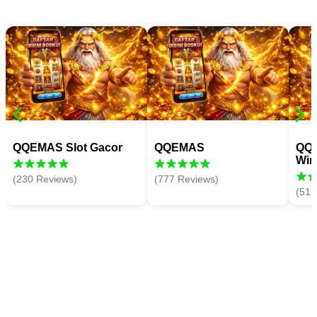
QQEMAS Slot Gacor
QQEMAS
QQE
Win
(230 Reviews)
(777 Reviews)
(512