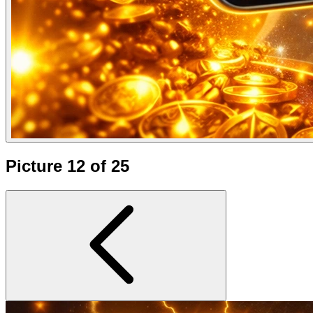
Picture 12 of 25