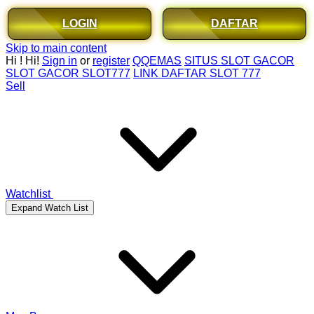
LOGIN
DAFTAR
Skip to main content
Hi
!
Hi!
Sign in
or
register
QQEMAS
SITUS SLOT GACOR
SLOT GACOR SLOT777
LINK DAFTAR SLOT 777
Sell
Watchlist
Expand Watch List