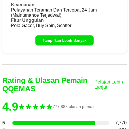
Keamanan
Pelayanan Teraman Dan Tercepat 24 Jam
(Maintenance Terjadwal)
Fitur Unggulan
Pola Gacor, Buy Spin, Scatter
Tampilkan Lebih Banyak
Rating & Ulasan Pemain
Pelajari Lebih
QQEMAS
Lanjut
4.9
777,888 ulasan pemain
5
7,770