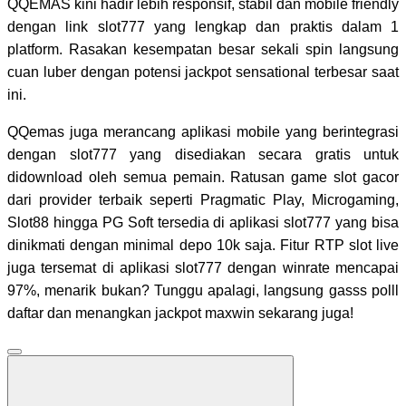
QQEMAS kini hadir lebih responsif, stabil dan mobile friendly
dengan link slot777 yang lengkap dan praktis dalam 1
platform. Rasakan kesempatan besar sekali spin langsung
cuan luber dengan potensi jackpot sensational terbesar saat
ini.
QQemas juga merancang aplikasi mobile yang berintegrasi
dengan slot777 yang disediakan secara gratis untuk
didownload oleh semua pemain. Ratusan game slot gacor
dari provider terbaik seperti Pragmatic Play, Microgaming,
Slot88 hingga PG Soft tersedia di aplikasi slot777 yang bisa
dinikmati dengan minimal depo 10k saja. Fitur RTP slot live
juga tersemat di aplikasi slot777 dengan winrate mencapai
97%, menarik bukan? Tunggu apalagi, langsung gasss polll
daftar dan menangkan jackpot maxwin sekarang juga!