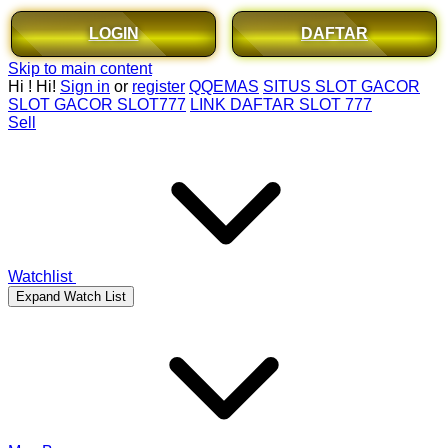
LOGIN
DAFTAR
Skip to main content
Hi
!
Hi!
Sign in
or
register
QQEMAS
SITUS SLOT GACOR
SLOT GACOR SLOT777
LINK DAFTAR SLOT 777
Sell
Watchlist
Expand Watch List