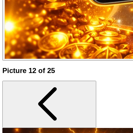
Picture 12 of 25