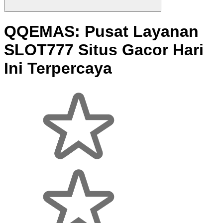
QQEMAS: Pusat Layanan
SLOT777 Situs Gacor Hari
Ini Terpercaya