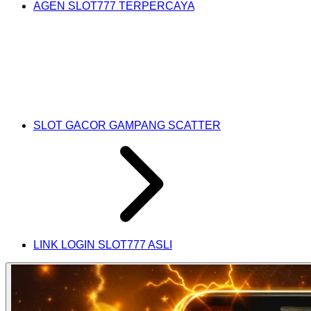
AGEN SLOT777 TERPERCAYA
SLOT GACOR GAMPANG SCATTER
LINK LOGIN SLOT777 ASLI