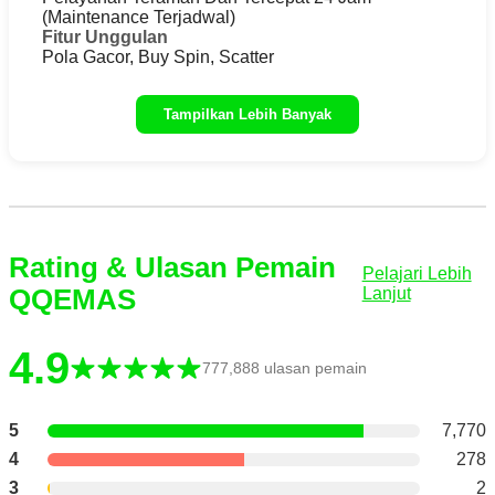
(Maintenance Terjadwal)
Fitur Unggulan
Pola Gacor, Buy Spin, Scatter
Tampilkan Lebih Banyak
Rating & Ulasan Pemain
Pelajari Lebih
QQEMAS
Lanjut
4.9
777,888 ulasan pemain
5
7,770
4
278
3
2