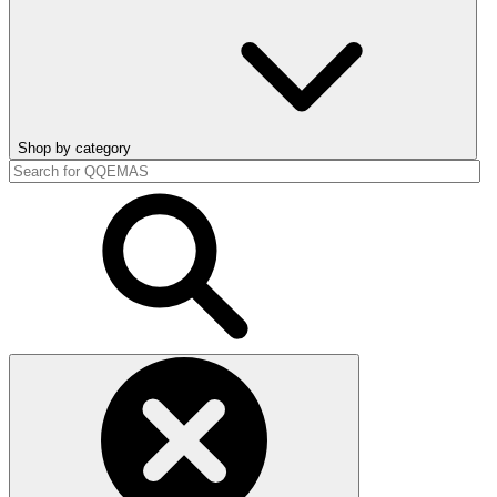
Shop by category