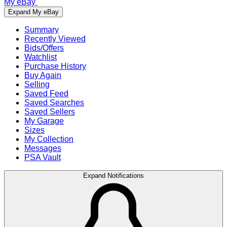
My eBay
Expand My eBay
Summary
Recently Viewed
Bids/Offers
Watchlist
Purchase History
Buy Again
Selling
Saved Feed
Saved Searches
Saved Sellers
My Garage
Sizes
My Collection
Messages
PSA Vault
Expand Notifications