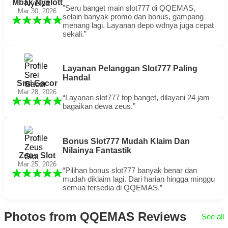
Mbak Nyelott
”Seru banget main slot777 di QQEMAS,
Mar 30, 2026
selain banyak promo dan bonus, gampang
menang lagi. Layanan depo wdnya juga cepat
sekali.”
Layanan Pelanggan Slot777 Paling
Handal
Srei Gacor
Mar 28, 2026
“Layanan slot777 top banget, dilayani 24 jam
bagaikan dewa zeus.”
Bonus Slot777 Mudah Klaim Dan
Nilainya Fantastik
Zeus Slot
Mar 25, 2026
“Pilihan bonus slot777 banyak benar dan
mudah diklaim lagi. Dari harian hingga minggu
semua tersedia di QQEMAS.”
Photos from QQEMAS Reviews
See all