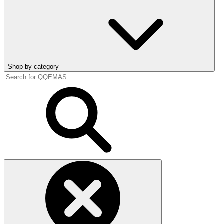
Shop by category