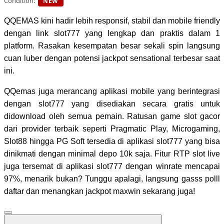
Condition:
NEW
QQEMAS kini hadir lebih responsif, stabil dan mobile friendly
dengan link slot777 yang lengkap dan praktis dalam 1
platform. Rasakan kesempatan besar sekali spin langsung
cuan luber dengan potensi jackpot sensational terbesar saat
ini.
QQemas juga merancang aplikasi mobile yang berintegrasi
dengan slot777 yang disediakan secara gratis untuk
didownload oleh semua pemain. Ratusan game slot gacor
dari provider terbaik seperti Pragmatic Play, Microgaming,
Slot88 hingga PG Soft tersedia di aplikasi slot777 yang bisa
dinikmati dengan minimal depo 10k saja. Fitur RTP slot live
juga tersemat di aplikasi slot777 dengan winrate mencapai
97%, menarik bukan? Tunggu apalagi, langsung gasss polll
daftar dan menangkan jackpot maxwin sekarang juga!