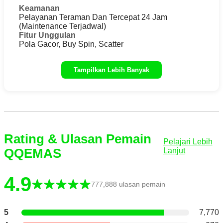
Keamanan
Pelayanan Teraman Dan Tercepat 24 Jam
(Maintenance Terjadwal)
Fitur Unggulan
Pola Gacor, Buy Spin, Scatter
Tampilkan Lebih Banyak
Rating & Ulasan Pemain
Pelajari Lebih
QQEMAS
Lanjut
4.9
777,888 ulasan pemain
5
7,770