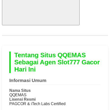
Tentang Situs QQEMAS
Sebagai Agen Slot777 Gacor
Hari Ini
Informasi Umum
Nama Situs
QQEMAS
Lisensi Resmi
PAGCOR & iTech Labs Certified