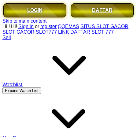
LOGIN
DAFTAR
Skip to main content
Hi
!
Hi!
Sign in
or
register
QQEMAS
SITUS SLOT GACOR
SLOT GACOR SLOT777
LINK DAFTAR SLOT 777
Sell
Watchlist
Expand Watch List