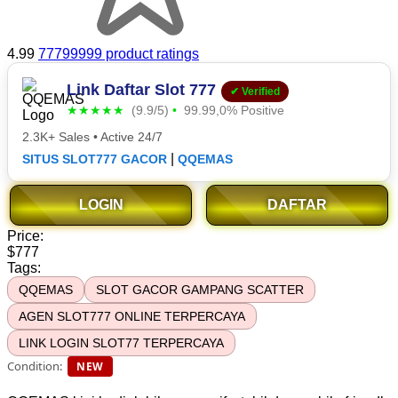
4.99
77799999 product ratings
Link Daftar Slot 777
✔ Verified
★★★★★
(9.9/5)
•
99.99,0% Positive
2.3K+ Sales
•
Active 24/7
|
SITUS SLOT777 GACOR
QQEMAS
LOGIN
DAFTAR
Price:
$777
Tags:
QQEMAS
SLOT GACOR GAMPANG SCATTER
AGEN SLOT777 ONLINE TERPERCAYA
LINK LOGIN SLOT77 TERPERCAYA
Condition:
NEW