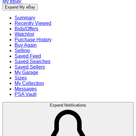
My eBay
Expand My eBay
Summary
Recently Viewed
Bids/Offers
Watchlist
Purchase History
Buy Again
Selling
Saved Feed
Saved Searches
Saved Sellers
My Garage
Sizes
My Collection
Messages
PSA Vault
Expand Notifications