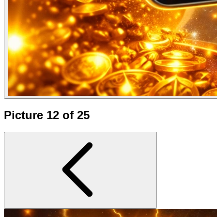
Picture 12 of 25