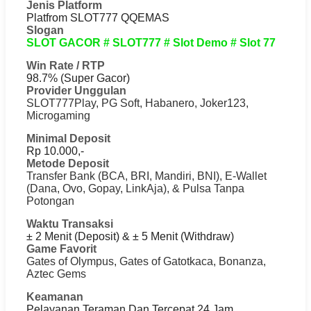
Jenis Platform
Platfrom SLOT777 QQEMAS
Slogan
SLOT GACOR # SLOT777 # Slot Demo # Slot 77
Win Rate / RTP
98.7% (Super Gacor)
Provider Unggulan
SLOT777Play, PG Soft, Habanero, Joker123,
Microgaming
Minimal Deposit
Rp 10.000,-
Metode Deposit
Transfer Bank (BCA, BRI, Mandiri, BNI), E-Wallet
(Dana, Ovo, Gopay, LinkAja), & Pulsa Tanpa
Potongan
Waktu Transaksi
± 2 Menit (Deposit) & ± 5 Menit (Withdraw)
Game Favorit
Gates of Olympus, Gates of Gatotkaca, Bonanza,
Aztec Gems
Keamanan
Pelayanan Teraman Dan Tercepat 24 Jam