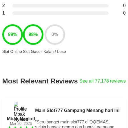
2
0
1
0
99%
98%
0%
Slot Online
Slot Gacor
Kalah / Lose
Most Relevant Reviews
See all 77,178 reviews
Main Slot777 Gampang Menang hari Ini
Mbak Nyelott
”Seru banget main slot777 di QQEMAS,
Mar 30, 2026
selain banyak promo dan bonus, gampang