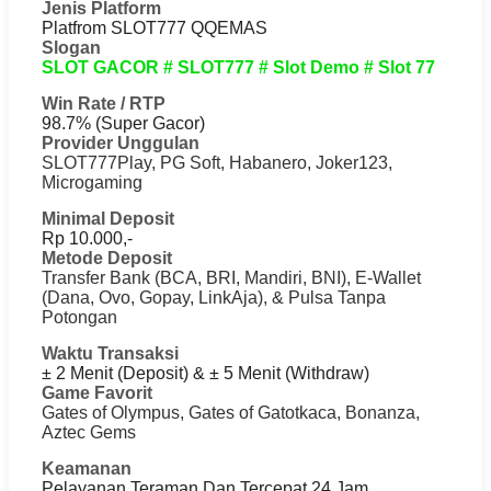
Jenis Platform
Platfrom SLOT777 QQEMAS
Slogan
SLOT GACOR # SLOT777 # Slot Demo # Slot 77
Win Rate / RTP
98.7% (Super Gacor)
Provider Unggulan
SLOT777Play, PG Soft, Habanero, Joker123,
Microgaming
Minimal Deposit
Rp 10.000,-
Metode Deposit
Transfer Bank (BCA, BRI, Mandiri, BNI), E-Wallet
(Dana, Ovo, Gopay, LinkAja), & Pulsa Tanpa
Potongan
Waktu Transaksi
± 2 Menit (Deposit) & ± 5 Menit (Withdraw)
Game Favorit
Gates of Olympus, Gates of Gatotkaca, Bonanza,
Aztec Gems
Keamanan
Pelayanan Teraman Dan Tercepat 24 Jam