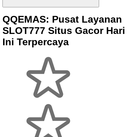
QQEMAS: Pusat Layanan
SLOT777 Situs Gacor Hari
Ini Terpercaya