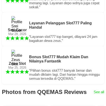
menang lagi. Layanan depo wdnya juga cepat
sekali.”
Layanan Pelanggan Slot777 Paling
Handal
Srei Gacor
Mar 28, 2026
“Layanan slot777 top banget, dilayani 24 jam
bagaikan dewa zeus.”
Bonus Slot777 Mudah Klaim Dan
Nilainya Fantastik
Zeus Slot
Mar 25, 2026
“Pilihan bonus slot777 banyak benar dan
mudah diklaim lagi. Dari harian hingga minggu
semua tersedia di QQEMAS.”
Photos from QQEMAS Reviews
See all