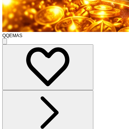
QQEMAS