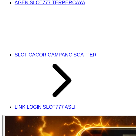
AGEN SLOT777 TERPERCAYA
SLOT GACOR GAMPANG SCATTER
LINK LOGIN SLOT777 ASLI