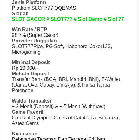
Jenis Platform
Platfrom SLOT777 QQEMAS
Slogan
SLOT GACOR # SLOT777 # Slot Demo # Slot 77
Win Rate / RTP
98.7% (Super Gacor)
Provider Unggulan
SLOT777Play, PG Soft, Habanero, Joker123,
Microgaming
Minimal Deposit
Rp 10.000,-
Metode Deposit
Transfer Bank (BCA, BRI, Mandiri, BNI), E-Wallet
(Dana, Ovo, Gopay, LinkAja), & Pulsa Tanpa
Potongan
Waktu Transaksi
± 2 Menit (Deposit) & ± 5 Menit (Withdraw)
Game Favorit
Gates of Olympus, Gates of Gatotkaca, Bonanza,
Aztec Gems
Keamanan
Pelayanan Teraman Dan Tercepat 24 Jam