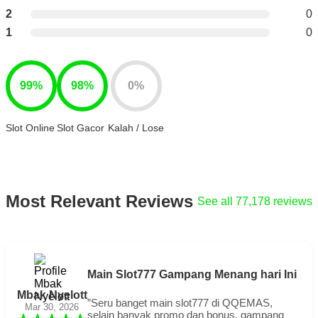
2
0
1
0
99%
98%
0%
Slot Online
Slot Gacor
Kalah / Lose
Most Relevant Reviews
See all 77,178 reviews
Main Slot777 Gampang Menang hari Ini
Mbak Nyelott
”Seru banget main slot777 di QQEMAS,
Mar 30, 2026
selain banyak promo dan bonus, gampang