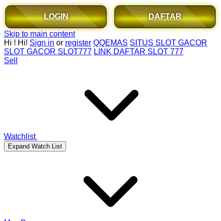
LOGIN
DAFTAR
Skip to main content
Hi
!
Hi!
Sign in
or
register
QQEMAS
SITUS SLOT GACOR
SLOT GACOR SLOT777
LINK DAFTAR SLOT 777
Sell
Watchlist
Expand Watch List