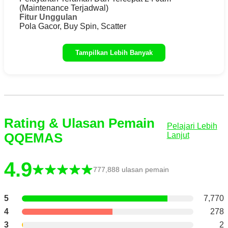
(Maintenance Terjadwal)
Fitur Unggulan
Pola Gacor, Buy Spin, Scatter
Tampilkan Lebih Banyak
Rating & Ulasan Pemain
Pelajari Lebih
QQEMAS
Lanjut
4.9
777,888 ulasan pemain
5
7,770
4
278
3
2