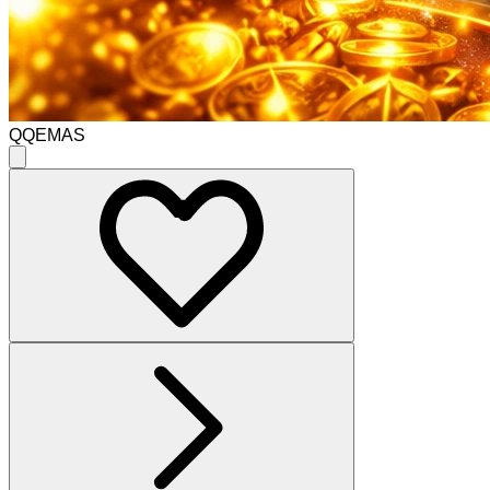
QQEMAS