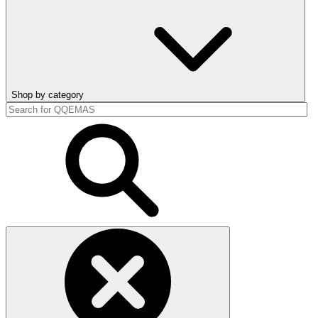
Shop by category