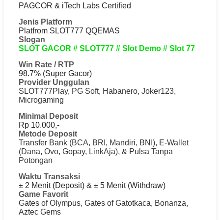
PAGCOR & iTech Labs Certified
Jenis Platform
Platfrom SLOT777 QQEMAS
Slogan
SLOT GACOR # SLOT777 # Slot Demo # Slot 77
Win Rate / RTP
98.7% (Super Gacor)
Provider Unggulan
SLOT777Play, PG Soft, Habanero, Joker123,
Microgaming
Minimal Deposit
Rp 10.000,-
Metode Deposit
Transfer Bank (BCA, BRI, Mandiri, BNI), E-Wallet
(Dana, Ovo, Gopay, LinkAja), & Pulsa Tanpa
Potongan
Waktu Transaksi
± 2 Menit (Deposit) & ± 5 Menit (Withdraw)
Game Favorit
Gates of Olympus, Gates of Gatotkaca, Bonanza,
Aztec Gems