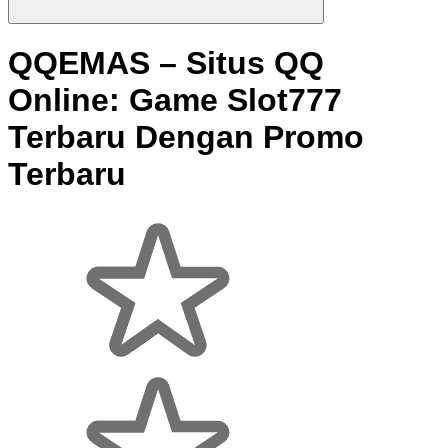
QQEMAS – Situs QQ
Online: Game Slot777
Terbaru Dengan Promo
Terbaru