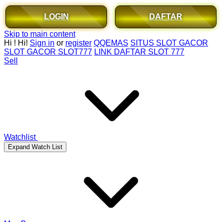
LOGIN
DAFTAR
Skip to main content
Hi
!
Hi!
Sign in
or
register
QQEMAS
SITUS SLOT GACOR
SLOT GACOR SLOT777
LINK DAFTAR SLOT 777
Sell
Watchlist
Expand Watch List