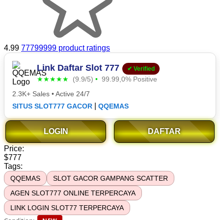
4.99
77799999 product ratings
Link Daftar Slot 777
✔ Verified
★★★★★
(9.9/5)
•
99.99,0% Positive
2.3K+ Sales
•
Active 24/7
|
SITUS SLOT777 GACOR
QQEMAS
LOGIN
DAFTAR
Price:
$777
Tags:
QQEMAS
SLOT GACOR GAMPANG SCATTER
AGEN SLOT777 ONLINE TERPERCAYA
LINK LOGIN SLOT77 TERPERCAYA