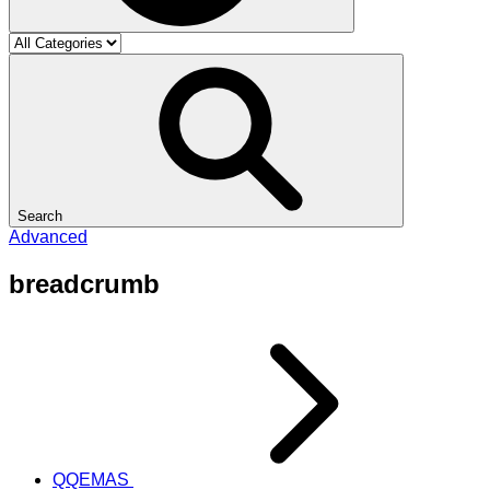
Search
Advanced
breadcrumb
QQEMAS