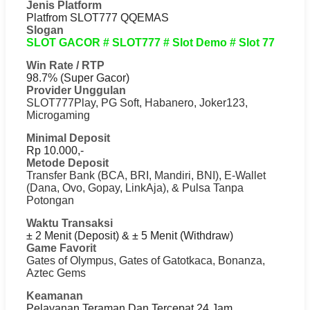
Jenis Platform
Platfrom SLOT777 QQEMAS
Slogan
SLOT GACOR # SLOT777 # Slot Demo # Slot 77
Win Rate / RTP
98.7% (Super Gacor)
Provider Unggulan
SLOT777Play, PG Soft, Habanero, Joker123,
Microgaming
Minimal Deposit
Rp 10.000,-
Metode Deposit
Transfer Bank (BCA, BRI, Mandiri, BNI), E-Wallet
(Dana, Ovo, Gopay, LinkAja), & Pulsa Tanpa
Potongan
Waktu Transaksi
± 2 Menit (Deposit) & ± 5 Menit (Withdraw)
Game Favorit
Gates of Olympus, Gates of Gatotkaca, Bonanza,
Aztec Gems
Keamanan
Pelayanan Teraman Dan Tercepat 24 Jam