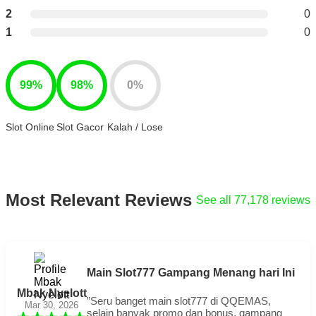
2
0
1
0
99%
98%
0%
Slot Online
Slot Gacor
Kalah / Lose
Most Relevant Reviews
See all 77,178 reviews
Main Slot777 Gampang Menang hari Ini
Mbak Nyelott
”Seru banget main slot777 di QQEMAS,
Mar 30, 2026
selain banyak promo dan bonus, gampang