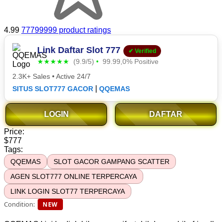
4.99
77799999 product ratings
Link Daftar Slot 777
✔ Verified
★★★★★
(9.9/5)
•
99.99,0% Positive
2.3K+ Sales
•
Active 24/7
|
SITUS SLOT777 GACOR
QQEMAS
LOGIN
DAFTAR
Price:
$777
Tags:
QQEMAS
SLOT GACOR GAMPANG SCATTER
AGEN SLOT777 ONLINE TERPERCAYA
LINK LOGIN SLOT77 TERPERCAYA
Condition:
NEW