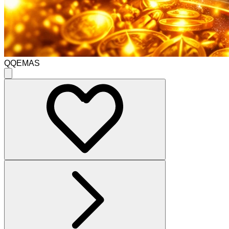
QQEMAS