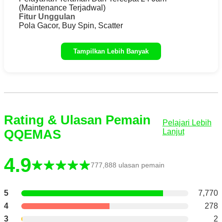
(Maintenance Terjadwal)
Fitur Unggulan
Pola Gacor, Buy Spin, Scatter
Tampilkan Lebih Banyak
Rating & Ulasan Pemain
Pelajari Lebih
QQEMAS
Lanjut
4.9
777,888 ulasan pemain
5
7,770
4
278
3
2