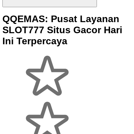
QQEMAS: Pusat Layanan
SLOT777 Situs Gacor Hari
Ini Terpercaya