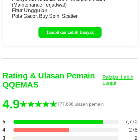
(Maintenance Terjadwal)
Fitur Unggulan
Pola Gacor, Buy Spin, Scatter
Tampilkan Lebih Banyak
Rating & Ulasan Pemain
Pelajari Lebih
QQEMAS
Lanjut
4.9
777,888 ulasan pemain
5
7,770
4
278
3
2