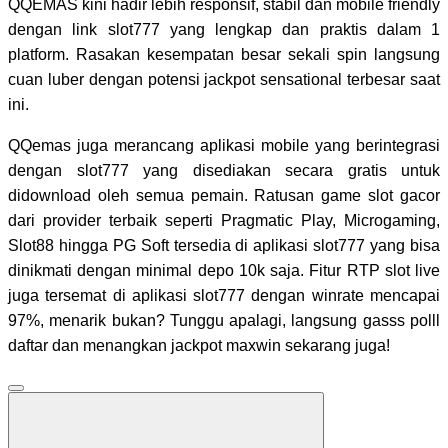
QQEMAS kini hadir lebih responsif, stabil dan mobile friendly
dengan link slot777 yang lengkap dan praktis dalam 1
platform. Rasakan kesempatan besar sekali spin langsung
cuan luber dengan potensi jackpot sensational terbesar saat
ini.
QQemas juga merancang aplikasi mobile yang berintegrasi
dengan slot777 yang disediakan secara gratis untuk
didownload oleh semua pemain. Ratusan game slot gacor
dari provider terbaik seperti Pragmatic Play, Microgaming,
Slot88 hingga PG Soft tersedia di aplikasi slot777 yang bisa
dinikmati dengan minimal depo 10k saja. Fitur RTP slot live
juga tersemat di aplikasi slot777 dengan winrate mencapai
97%, menarik bukan? Tunggu apalagi, langsung gasss polll
daftar dan menangkan jackpot maxwin sekarang juga!