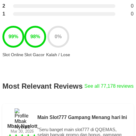
2
0
1
0
99%
98%
0%
Slot Online
Slot Gacor
Kalah / Lose
Most Relevant Reviews
See all 77,178 reviews
Main Slot777 Gampang Menang hari Ini
Mbak Nyelott
”Seru banget main slot777 di QQEMAS,
Mar 30, 2026
selain banyak promo dan bonus, gampang