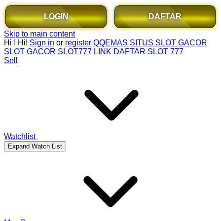
LOGIN
DAFTAR
Skip to main content
Hi
!
Hi!
Sign in
or
register
QQEMAS
SITUS SLOT GACOR
SLOT GACOR SLOT777
LINK DAFTAR SLOT 777
Sell
Watchlist
Expand Watch List