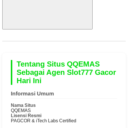
Tentang Situs QQEMAS
Sebagai Agen Slot777 Gacor
Hari Ini
Informasi Umum
Nama Situs
QQEMAS
Lisensi Resmi
PAGCOR & iTech Labs Certified