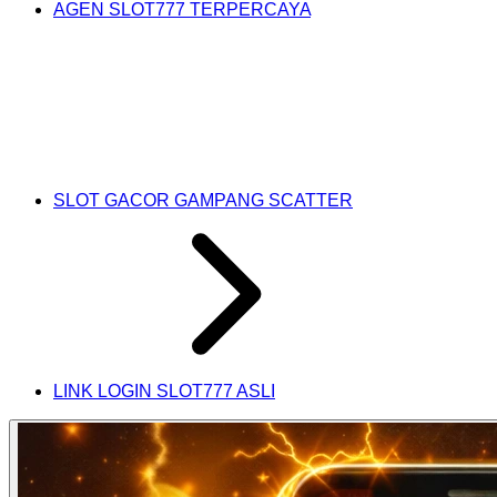
AGEN SLOT777 TERPERCAYA
SLOT GACOR GAMPANG SCATTER
LINK LOGIN SLOT777 ASLI