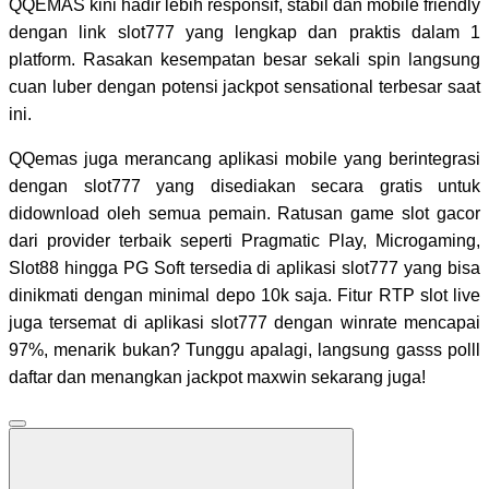
QQEMAS kini hadir lebih responsif, stabil dan mobile friendly
dengan link slot777 yang lengkap dan praktis dalam 1
platform. Rasakan kesempatan besar sekali spin langsung
cuan luber dengan potensi jackpot sensational terbesar saat
ini.
QQemas juga merancang aplikasi mobile yang berintegrasi
dengan slot777 yang disediakan secara gratis untuk
didownload oleh semua pemain. Ratusan game slot gacor
dari provider terbaik seperti Pragmatic Play, Microgaming,
Slot88 hingga PG Soft tersedia di aplikasi slot777 yang bisa
dinikmati dengan minimal depo 10k saja. Fitur RTP slot live
juga tersemat di aplikasi slot777 dengan winrate mencapai
97%, menarik bukan? Tunggu apalagi, langsung gasss polll
daftar dan menangkan jackpot maxwin sekarang juga!