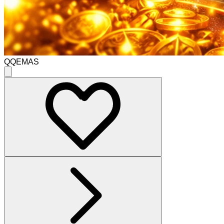
QQEMAS