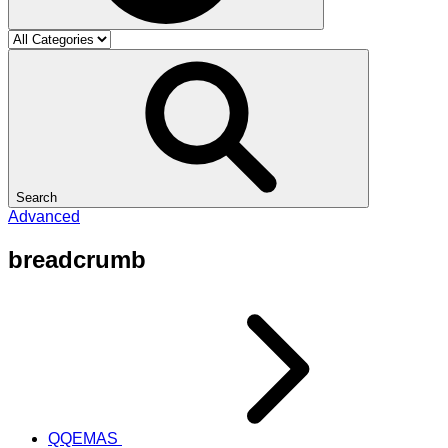
Search
Advanced
breadcrumb
QQEMAS