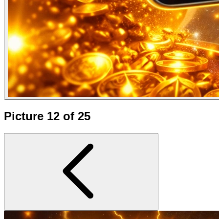
Picture 12 of 25