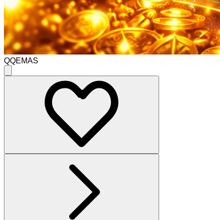
QQEMAS