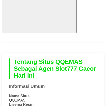
Tentang Situs QQEMAS
Sebagai Agen Slot777 Gacor
Hari Ini
Informasi Umum
Nama Situs
QQEMAS
Lisensi Resmi