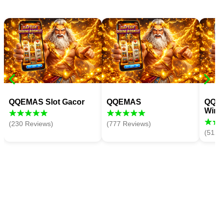
QQEMAS Slot Gacor
QQEMAS
QQE
Win
(230 Reviews)
(777 Reviews)
(512