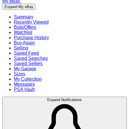
My eBay
Expand My eBay
Summary
Recently Viewed
Bids/Offers
Watchlist
Purchase History
Buy Again
Selling
Saved Feed
Saved Searches
Saved Sellers
My Garage
Sizes
My Collection
Messages
PSA Vault
Expand Notifications