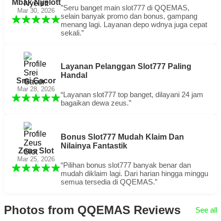
Mbak Nyelott
”Seru banget main slot777 di QQEMAS,
Mar 30, 2026
selain banyak promo dan bonus, gampang
menang lagi. Layanan depo wdnya juga cepat
sekali.”
Layanan Pelanggan Slot777 Paling
Handal
Srei Gacor
Mar 28, 2026
“Layanan slot777 top banget, dilayani 24 jam
bagaikan dewa zeus.”
Bonus Slot777 Mudah Klaim Dan
Nilainya Fantastik
Zeus Slot
Mar 25, 2026
“Pilihan bonus slot777 banyak benar dan
mudah diklaim lagi. Dari harian hingga minggu
semua tersedia di QQEMAS.”
Photos from QQEMAS Reviews
See all