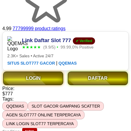
4.99
77799999 product ratings
Link Daftar Slot 777
✔ Verified
★★★★★
(9.9/5)
•
99.99,0% Positive
2.3K+ Sales
•
Active 24/7
|
SITUS SLOT777 GACOR
QQEMAS
LOGIN
DAFTAR
Price:
$777
Tags:
QQEMAS
SLOT GACOR GAMPANG SCATTER
AGEN SLOT777 ONLINE TERPERCAYA
LINK LOGIN SLOT77 TERPERCAYA