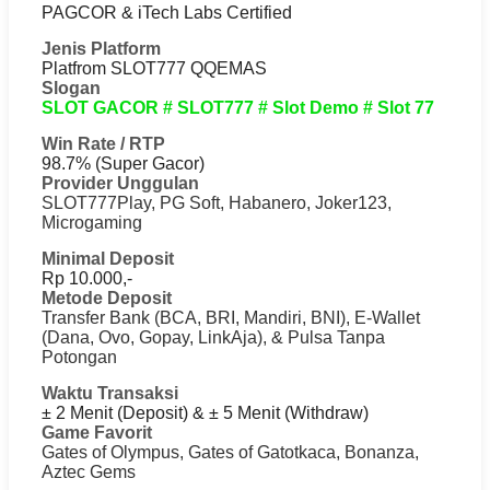
PAGCOR & iTech Labs Certified
Jenis Platform
Platfrom SLOT777 QQEMAS
Slogan
SLOT GACOR # SLOT777 # Slot Demo # Slot 77
Win Rate / RTP
98.7% (Super Gacor)
Provider Unggulan
SLOT777Play, PG Soft, Habanero, Joker123,
Microgaming
Minimal Deposit
Rp 10.000,-
Metode Deposit
Transfer Bank (BCA, BRI, Mandiri, BNI), E-Wallet
(Dana, Ovo, Gopay, LinkAja), & Pulsa Tanpa
Potongan
Waktu Transaksi
± 2 Menit (Deposit) & ± 5 Menit (Withdraw)
Game Favorit
Gates of Olympus, Gates of Gatotkaca, Bonanza,
Aztec Gems