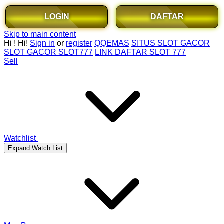
LOGIN
DAFTAR
Skip to main content
Hi
!
Hi!
Sign in
or
register
QQEMAS
SITUS SLOT GACOR
SLOT GACOR SLOT777
LINK DAFTAR SLOT 777
Sell
Watchlist
Expand Watch List