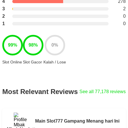
4
278
3
2
2
0
1
0
99%
98%
0%
Slot Online
Slot Gacor
Kalah / Lose
Most Relevant Reviews
See all 77,178 reviews
Main Slot777 Gampang Menang hari Ini