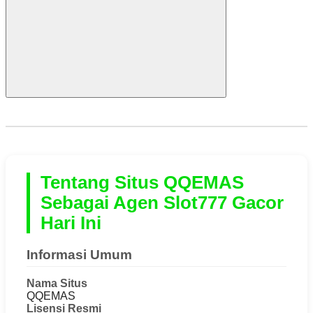
Tentang Situs QQEMAS
Sebagai Agen Slot777 Gacor
Hari Ini
Informasi Umum
Nama Situs
QQEMAS
Lisensi Resmi