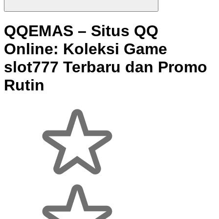
QQEMAS – Situs QQ
Online: Koleksi Game
slot777 Terbaru dan Promo
Rutin