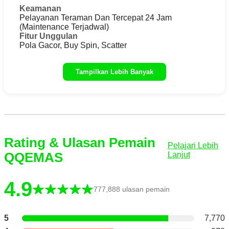
Keamanan
Pelayanan Teraman Dan Tercepat 24 Jam
(Maintenance Terjadwal)
Fitur Unggulan
Pola Gacor, Buy Spin, Scatter
Tampilkan Lebih Banyak
Rating & Ulasan Pemain
Pelajari Lebih
QQEMAS
Lanjut
4.9
777,888 ulasan pemain
5
7,770