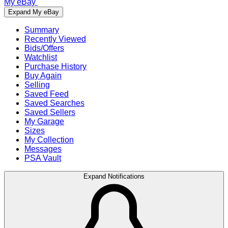
My eBay
Expand My eBay
Summary
Recently Viewed
Bids/Offers
Watchlist
Purchase History
Buy Again
Selling
Saved Feed
Saved Searches
Saved Sellers
My Garage
Sizes
My Collection
Messages
PSA Vault
Expand Notifications