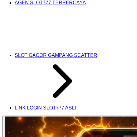
AGEN SLOT777 TERPERCAYA
SLOT GACOR GAMPANG SCATTER
LINK LOGIN SLOT777 ASLI