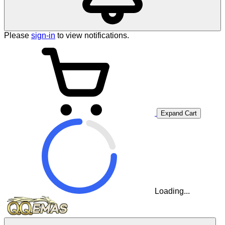
Please
sign-in
to view notifications.
Expand Cart
Loading...