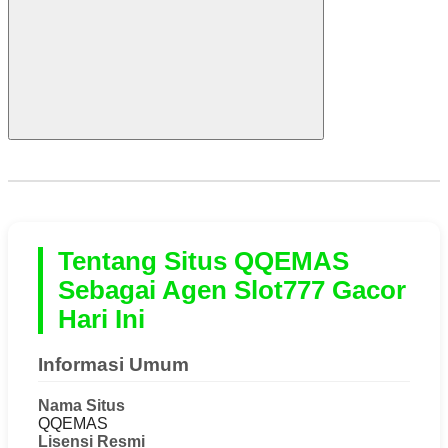
Tentang Situs QQEMAS
Sebagai Agen Slot777 Gacor
Hari Ini
Informasi Umum
Nama Situs
QQEMAS
Lisensi Resmi