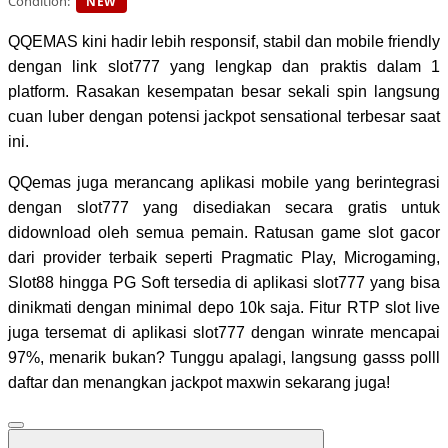
Condition:
NEW
QQEMAS kini hadir lebih responsif, stabil dan mobile friendly
dengan link slot777 yang lengkap dan praktis dalam 1
platform. Rasakan kesempatan besar sekali spin langsung
cuan luber dengan potensi jackpot sensational terbesar saat
ini.
QQemas juga merancang aplikasi mobile yang berintegrasi
dengan slot777 yang disediakan secara gratis untuk
didownload oleh semua pemain. Ratusan game slot gacor
dari provider terbaik seperti Pragmatic Play, Microgaming,
Slot88 hingga PG Soft tersedia di aplikasi slot777 yang bisa
dinikmati dengan minimal depo 10k saja. Fitur RTP slot live
juga tersemat di aplikasi slot777 dengan winrate mencapai
97%, menarik bukan? Tunggu apalagi, langsung gasss polll
daftar dan menangkan jackpot maxwin sekarang juga!