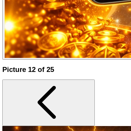
Picture 12 of 25