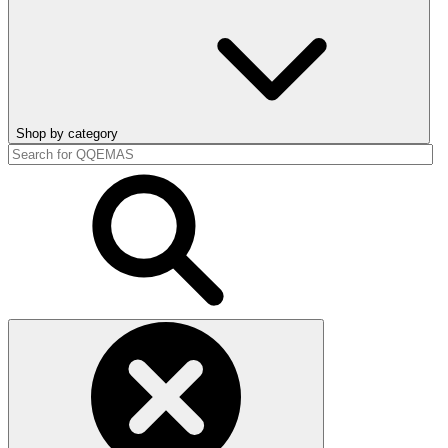
Shop by category