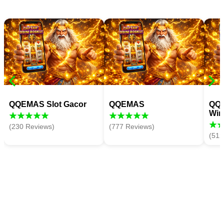
QQEMAS Slot Gacor
QQEMAS
QQE
Win
(230 Reviews)
(777 Reviews)
(512