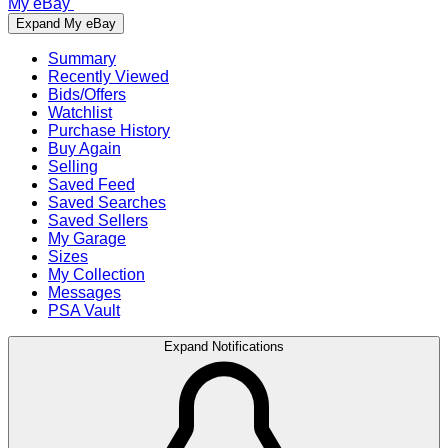
My eBay
Expand My eBay
Summary
Recently Viewed
Bids/Offers
Watchlist
Purchase History
Buy Again
Selling
Saved Feed
Saved Searches
Saved Sellers
My Garage
Sizes
My Collection
Messages
PSA Vault
Expand Notifications