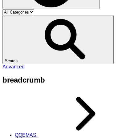
Search
Advanced
breadcrumb
QQEMAS