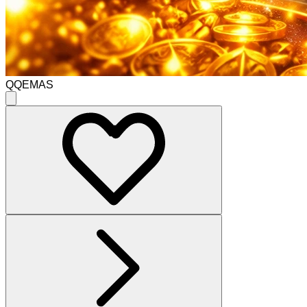
QQEMAS