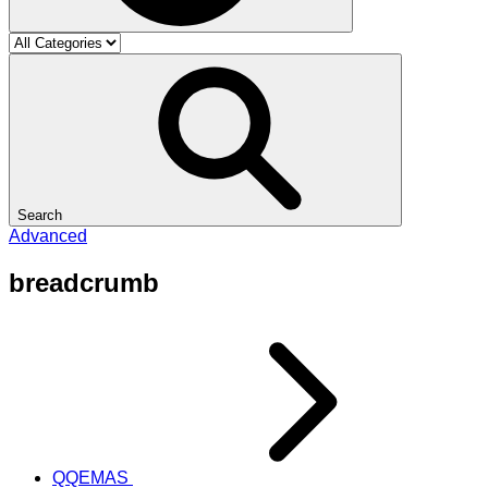
Search
Advanced
breadcrumb
QQEMAS