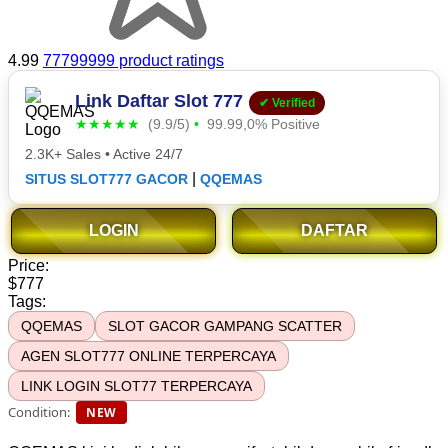
4.99
77799999 product ratings
Link Daftar Slot 777
✔ Verified
★★★★★
(9.9/5)
•
99.99,0% Positive
2.3K+ Sales
•
Active 24/7
|
SITUS SLOT777 GACOR
QQEMAS
LOGIN
DAFTAR
Price:
$777
Tags:
QQEMAS
SLOT GACOR GAMPANG SCATTER
AGEN SLOT777 ONLINE TERPERCAYA
LINK LOGIN SLOT77 TERPERCAYA
Condition:
NEW