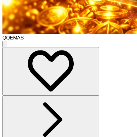
QQEMAS