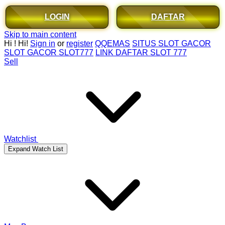
LOGIN
DAFTAR
Skip to main content
Hi
!
Hi!
Sign in
or
register
QQEMAS
SITUS SLOT GACOR
SLOT GACOR SLOT777
LINK DAFTAR SLOT 777
Sell
Watchlist
Expand Watch List