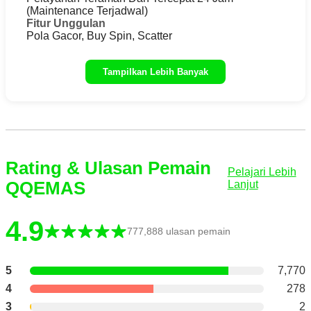
(Maintenance Terjadwal)
Fitur Unggulan
Pola Gacor, Buy Spin, Scatter
Tampilkan Lebih Banyak
Rating & Ulasan Pemain
Pelajari Lebih
QQEMAS
Lanjut
4.9
777,888 ulasan pemain
5
7,770
4
278
3
2