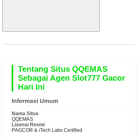
Tentang Situs QQEMAS
Sebagai Agen Slot777 Gacor
Hari Ini
Informasi Umum
Nama Situs
QQEMAS
Lisensi Resmi
PAGCOR & iTech Labs Certified