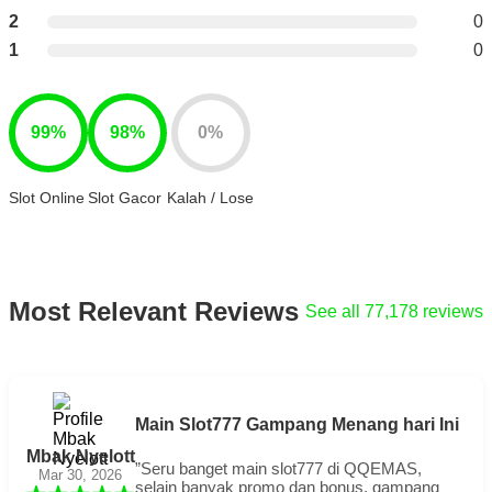
2
0
1
0
99%
98%
0%
Slot Online
Slot Gacor
Kalah / Lose
Most Relevant Reviews
See all 77,178 reviews
Main Slot777 Gampang Menang hari Ini
Mbak Nyelott
”Seru banget main slot777 di QQEMAS,
Mar 30, 2026
selain banyak promo dan bonus, gampang