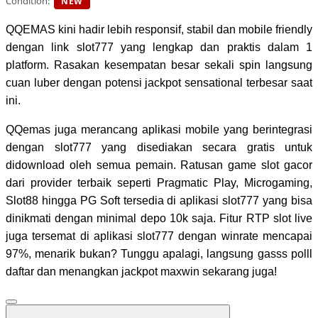
Condition:
NEW
QQEMAS kini hadir lebih responsif, stabil dan mobile friendly
dengan link slot777 yang lengkap dan praktis dalam 1
platform. Rasakan kesempatan besar sekali spin langsung
cuan luber dengan potensi jackpot sensational terbesar saat
ini.
QQemas juga merancang aplikasi mobile yang berintegrasi
dengan slot777 yang disediakan secara gratis untuk
didownload oleh semua pemain. Ratusan game slot gacor
dari provider terbaik seperti Pragmatic Play, Microgaming,
Slot88 hingga PG Soft tersedia di aplikasi slot777 yang bisa
dinikmati dengan minimal depo 10k saja. Fitur RTP slot live
juga tersemat di aplikasi slot777 dengan winrate mencapai
97%, menarik bukan? Tunggu apalagi, langsung gasss polll
daftar dan menangkan jackpot maxwin sekarang juga!