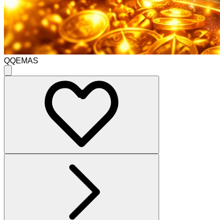
QQEMAS