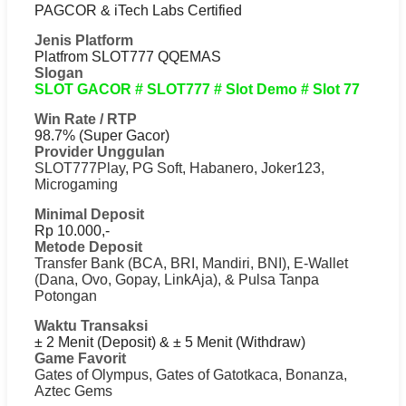
PAGCOR & iTech Labs Certified
Jenis Platform
Platfrom SLOT777 QQEMAS
Slogan
SLOT GACOR # SLOT777 # Slot Demo # Slot 77
Win Rate / RTP
98.7% (Super Gacor)
Provider Unggulan
SLOT777Play, PG Soft, Habanero, Joker123,
Microgaming
Minimal Deposit
Rp 10.000,-
Metode Deposit
Transfer Bank (BCA, BRI, Mandiri, BNI), E-Wallet
(Dana, Ovo, Gopay, LinkAja), & Pulsa Tanpa
Potongan
Waktu Transaksi
± 2 Menit (Deposit) & ± 5 Menit (Withdraw)
Game Favorit
Gates of Olympus, Gates of Gatotkaca, Bonanza,
Aztec Gems