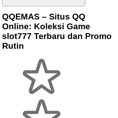
QQEMAS – Situs QQ
Online: Koleksi Game
slot777 Terbaru dan Promo
Rutin