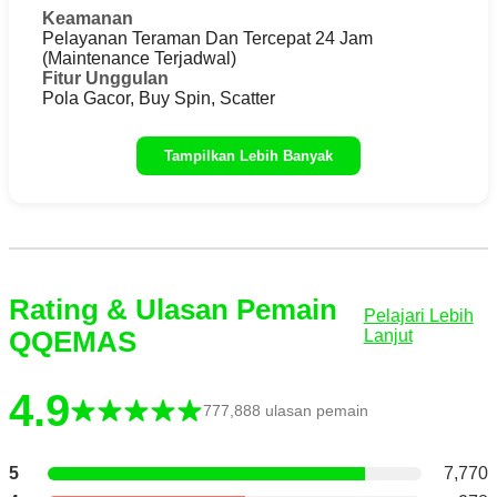
Keamanan
Pelayanan Teraman Dan Tercepat 24 Jam
(Maintenance Terjadwal)
Fitur Unggulan
Pola Gacor, Buy Spin, Scatter
Tampilkan Lebih Banyak
Rating & Ulasan Pemain
Pelajari Lebih
QQEMAS
Lanjut
4.9
777,888 ulasan pemain
5
7,770