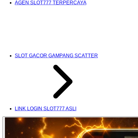
AGEN SLOT777 TERPERCAYA
SLOT GACOR GAMPANG SCATTER
LINK LOGIN SLOT777 ASLI