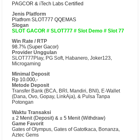
PAGCOR & iTech Labs Certified
Jenis Platform
Platfrom SLOT777 QQEMAS
Slogan
SLOT GACOR # SLOT777 # Slot Demo # Slot 77
Win Rate / RTP
98.7% (Super Gacor)
Provider Unggulan
SLOT777Play, PG Soft, Habanero, Joker123,
Microgaming
Minimal Deposit
Rp 10.000,-
Metode Deposit
Transfer Bank (BCA, BRI, Mandiri, BNI), E-Wallet
(Dana, Ovo, Gopay, LinkAja), & Pulsa Tanpa
Potongan
Waktu Transaksi
± 2 Menit (Deposit) & ± 5 Menit (Withdraw)
Game Favorit
Gates of Olympus, Gates of Gatotkaca, Bonanza,
Aztec Gems