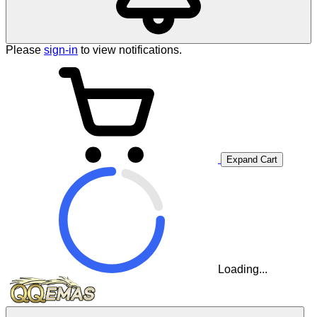
Please
sign-in
to view notifications.
Expand Cart
Loading...