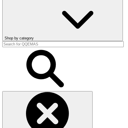
Shop by category