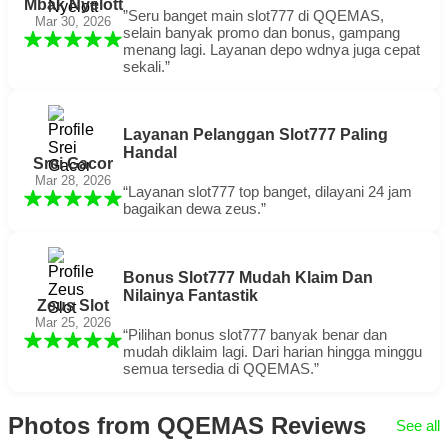
Mbak Nyelott
”Seru banget main slot777 di QQEMAS,
Mar 30, 2026
selain banyak promo dan bonus, gampang
menang lagi. Layanan depo wdnya juga cepat
sekali.”
Layanan Pelanggan Slot777 Paling
Handal
Srei Gacor
Mar 28, 2026
“Layanan slot777 top banget, dilayani 24 jam
bagaikan dewa zeus.”
Bonus Slot777 Mudah Klaim Dan
Nilainya Fantastik
Zeus Slot
Mar 25, 2026
“Pilihan bonus slot777 banyak benar dan
mudah diklaim lagi. Dari harian hingga minggu
semua tersedia di QQEMAS.”
Photos from QQEMAS Reviews
See all