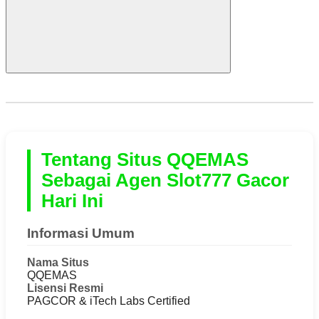
Tentang Situs QQEMAS
Sebagai Agen Slot777 Gacor
Hari Ini
Informasi Umum
Nama Situs
QQEMAS
Lisensi Resmi
PAGCOR & iTech Labs Certified