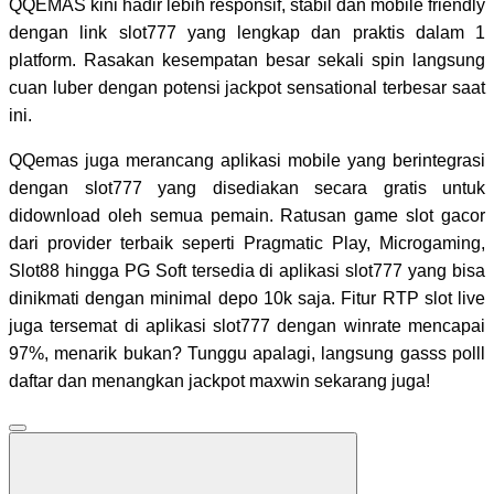
QQEMAS kini hadir lebih responsif, stabil dan mobile friendly
dengan link slot777 yang lengkap dan praktis dalam 1
platform. Rasakan kesempatan besar sekali spin langsung
cuan luber dengan potensi jackpot sensational terbesar saat
ini.
QQemas juga merancang aplikasi mobile yang berintegrasi
dengan slot777 yang disediakan secara gratis untuk
didownload oleh semua pemain. Ratusan game slot gacor
dari provider terbaik seperti Pragmatic Play, Microgaming,
Slot88 hingga PG Soft tersedia di aplikasi slot777 yang bisa
dinikmati dengan minimal depo 10k saja. Fitur RTP slot live
juga tersemat di aplikasi slot777 dengan winrate mencapai
97%, menarik bukan? Tunggu apalagi, langsung gasss polll
daftar dan menangkan jackpot maxwin sekarang juga!