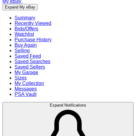
My eBay
Expand My eBay
Summary
Recently Viewed
Bids/Offers
Watchlist
Purchase History
Buy Again
Selling
Saved Feed
Saved Searches
Saved Sellers
My Garage
Sizes
My Collection
Messages
PSA Vault
Expand Notifications