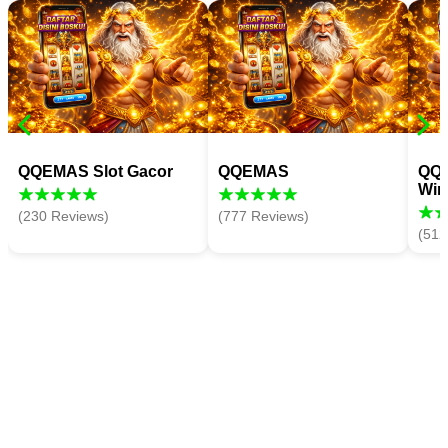
QQEMAS Slot Gacor
QQEMAS
QQE
Win
(230 Reviews)
(777 Reviews)
(512