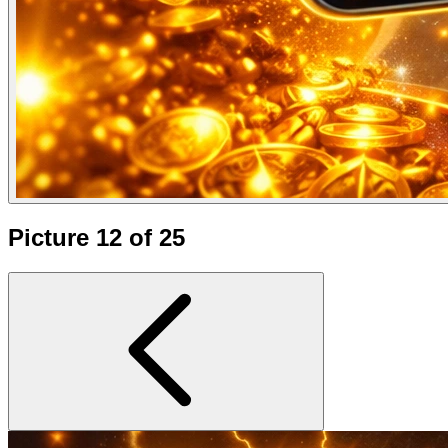
Picture 12 of 25