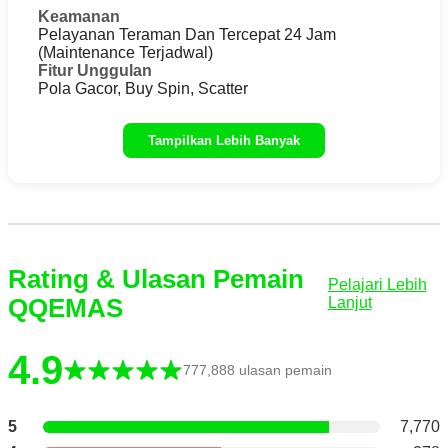
Keamanan
Pelayanan Teraman Dan Tercepat 24 Jam
(Maintenance Terjadwal)
Fitur Unggulan
Pola Gacor, Buy Spin, Scatter
Tampilkan Lebih Banyak
Rating & Ulasan Pemain
Pelajari Lebih
QQEMAS
Lanjut
4.9
777,888 ulasan pemain
5
7,770