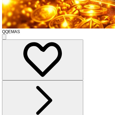
QQEMAS