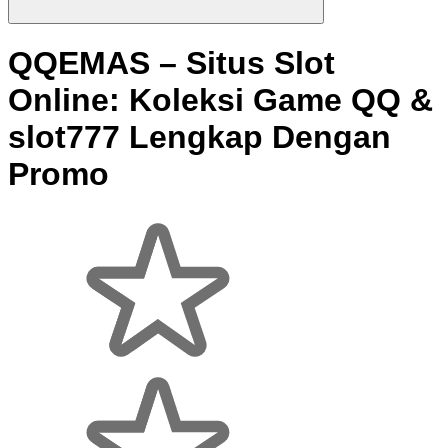
QQEMAS – Situs Slot
Online: Koleksi Game QQ &
slot777 Lengkap Dengan
Promo