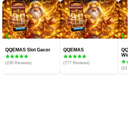
QQEMAS Slot Gacor
QQEMAS
QQE
Win
(230 Reviews)
(777 Reviews)
(512