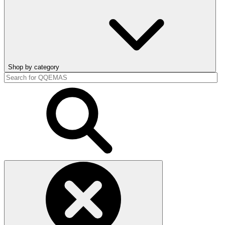
Shop by category