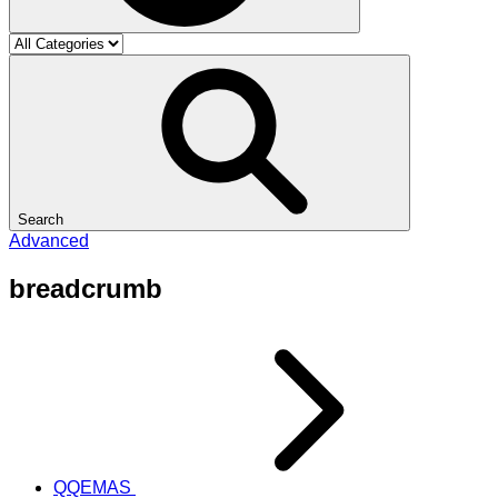
Search
Advanced
breadcrumb
QQEMAS