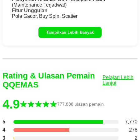
(Maintenance Terjadwal)
Fitur Unggulan
Pola Gacor, Buy Spin, Scatter
Tampilkan Lebih Banyak
Rating & Ulasan Pemain
Pelajari Lebih
QQEMAS
Lanjut
4.9
777,888 ulasan pemain
5
7,770
4
278
3
2