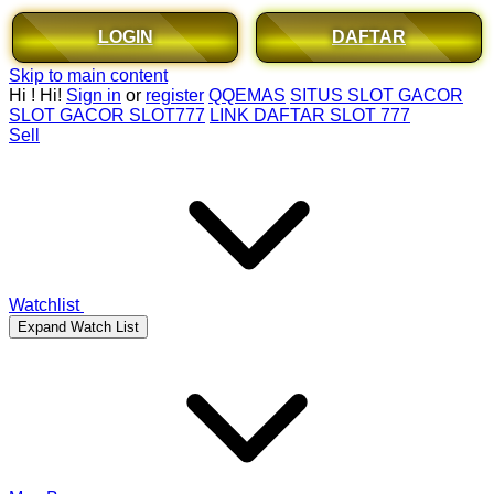
LOGIN
DAFTAR
Skip to main content
Hi
!
Hi!
Sign in
or
register
QQEMAS
SITUS SLOT GACOR
SLOT GACOR SLOT777
LINK DAFTAR SLOT 777
Sell
Watchlist
Expand Watch List