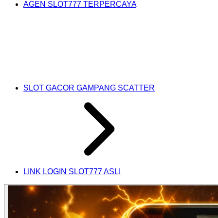
AGEN SLOT777 TERPERCAYA
SLOT GACOR GAMPANG SCATTER
LINK LOGIN SLOT777 ASLI