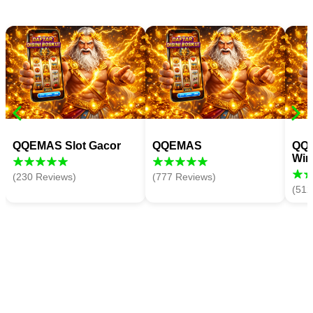
QQEMAS Slot Gacor
QQEMAS
QQE
Win
(230 Reviews)
(777 Reviews)
(512