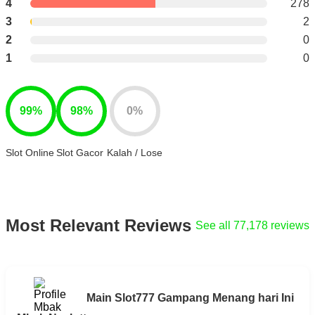
4
278
3
2
2
0
1
0
99%
98%
0%
Slot Online
Slot Gacor
Kalah / Lose
Most Relevant Reviews
See all 77,178 reviews
Main Slot777 Gampang Menang hari Ini