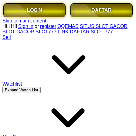
LOGIN
DAFTAR
Skip to main content
Hi
!
Hi!
Sign in
or
register
QQEMAS
SITUS SLOT GACOR
SLOT GACOR SLOT777
LINK DAFTAR SLOT 777
Sell
Watchlist
Expand Watch List