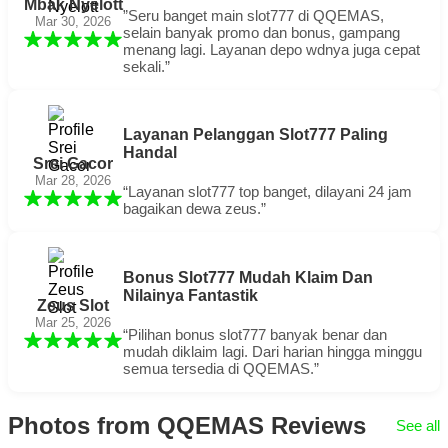
Mbak Nyelott
”Seru banget main slot777 di QQEMAS,
Mar 30, 2026
selain banyak promo dan bonus, gampang
menang lagi. Layanan depo wdnya juga cepat
sekali.”
Layanan Pelanggan Slot777 Paling
Handal
Srei Gacor
Mar 28, 2026
“Layanan slot777 top banget, dilayani 24 jam
bagaikan dewa zeus.”
Bonus Slot777 Mudah Klaim Dan
Nilainya Fantastik
Zeus Slot
Mar 25, 2026
“Pilihan bonus slot777 banyak benar dan
mudah diklaim lagi. Dari harian hingga minggu
semua tersedia di QQEMAS.”
Photos from QQEMAS Reviews
See all