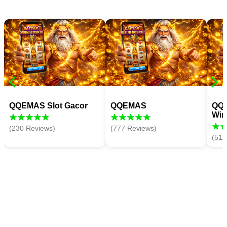
QQEMAS Slot Gacor
QQEMAS
QQE
Win
(230 Reviews)
(777 Reviews)
(512