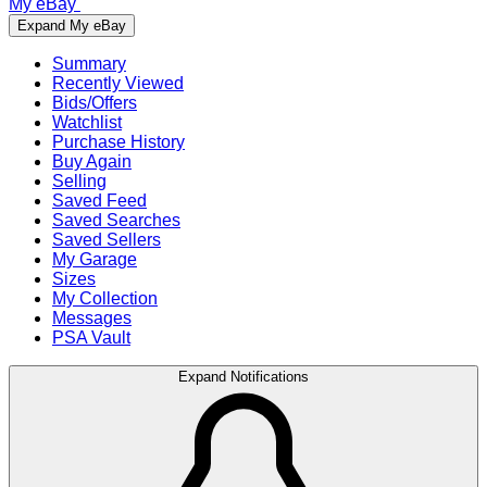
My eBay
Expand My eBay
Summary
Recently Viewed
Bids/Offers
Watchlist
Purchase History
Buy Again
Selling
Saved Feed
Saved Searches
Saved Sellers
My Garage
Sizes
My Collection
Messages
PSA Vault
Expand Notifications