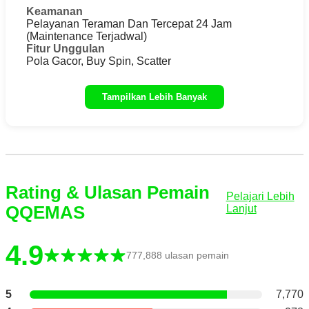
Keamanan
Pelayanan Teraman Dan Tercepat 24 Jam
(Maintenance Terjadwal)
Fitur Unggulan
Pola Gacor, Buy Spin, Scatter
Tampilkan Lebih Banyak
Rating & Ulasan Pemain
Pelajari Lebih
QQEMAS
Lanjut
4.9
777,888 ulasan pemain
5
7,770