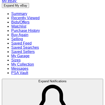
My eBay
Expand My eBay
Summary
Recently Viewed
Bids/Offers
Watchlist
Purchase History
Buy Again
Selling
Saved Feed
Saved Searches
Saved Sellers
My Garage
Sizes
My Collection
Messages
PSA Vault
Expand Notifications