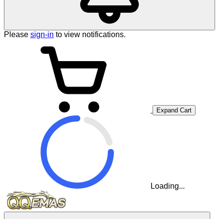
Please
sign-in
to view notifications.
Expand Cart
Loading...