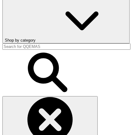
Shop by category