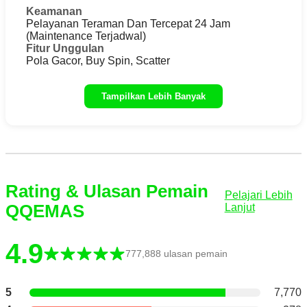
Keamanan
Pelayanan Teraman Dan Tercepat 24 Jam
(Maintenance Terjadwal)
Fitur Unggulan
Pola Gacor, Buy Spin, Scatter
Tampilkan Lebih Banyak
Rating & Ulasan Pemain
Pelajari Lebih
QQEMAS
Lanjut
4.9
777,888 ulasan pemain
5
7,770