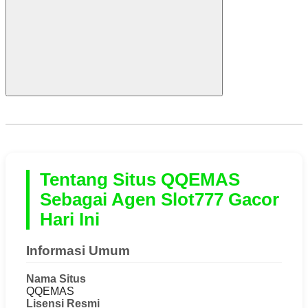
Tentang Situs QQEMAS
Sebagai Agen Slot777 Gacor
Hari Ini
Informasi Umum
Nama Situs
QQEMAS
Lisensi Resmi