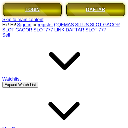
LOGIN
DAFTAR
Skip to main content
Hi
!
Hi!
Sign in
or
register
QQEMAS
SITUS SLOT GACOR
SLOT GACOR SLOT777
LINK DAFTAR SLOT 777
Sell
Watchlist
Expand Watch List