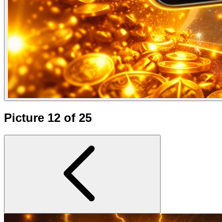
Picture 12 of 25