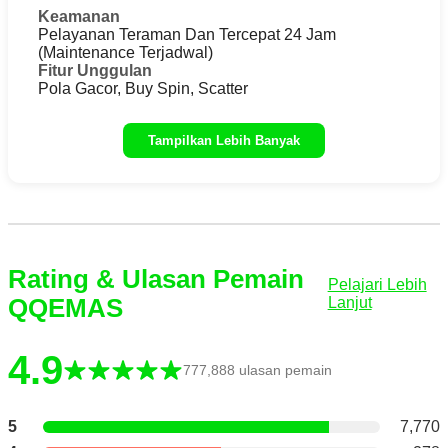
Keamanan
Pelayanan Teraman Dan Tercepat 24 Jam
(Maintenance Terjadwal)
Fitur Unggulan
Pola Gacor, Buy Spin, Scatter
Tampilkan Lebih Banyak
Rating & Ulasan Pemain
Pelajari Lebih
QQEMAS
Lanjut
4.9
777,888 ulasan pemain
5
7,770