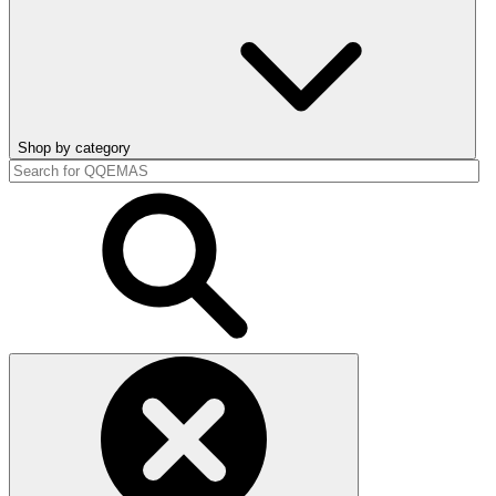
Shop by category