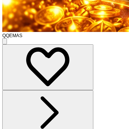
QQEMAS