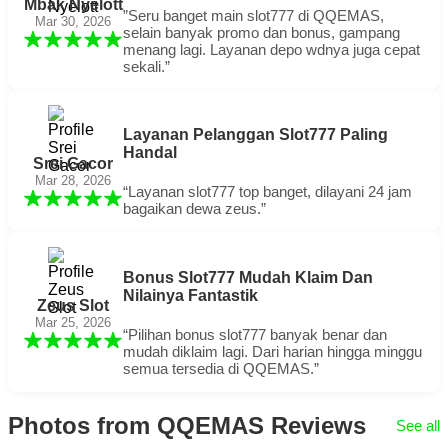
Mbak Nyelott
”Seru banget main slot777 di QQEMAS,
Mar 30, 2026
selain banyak promo dan bonus, gampang
menang lagi. Layanan depo wdnya juga cepat
sekali.”
Layanan Pelanggan Slot777 Paling
Handal
Srei Gacor
Mar 28, 2026
“Layanan slot777 top banget, dilayani 24 jam
bagaikan dewa zeus.”
Bonus Slot777 Mudah Klaim Dan
Nilainya Fantastik
Zeus Slot
Mar 25, 2026
“Pilihan bonus slot777 banyak benar dan
mudah diklaim lagi. Dari harian hingga minggu
semua tersedia di QQEMAS.”
Photos from QQEMAS Reviews
See all