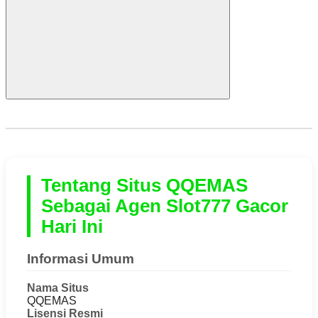
Tentang Situs QQEMAS
Sebagai Agen Slot777 Gacor
Hari Ini
Informasi Umum
Nama Situs
QQEMAS
Lisensi Resmi