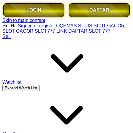
LOGIN
DAFTAR
Skip to main content
Hi
!
Hi!
Sign in
or
register
QQEMAS
SITUS SLOT GACOR
SLOT GACOR SLOT777
LINK DAFTAR SLOT 777
Sell
Watchlist
Expand Watch List