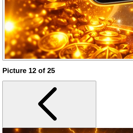
Picture 12 of 25