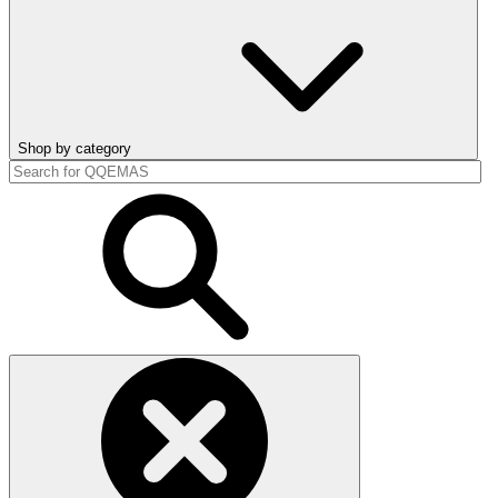
Shop by category