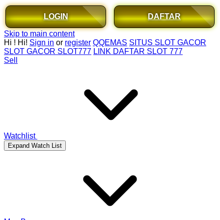
LOGIN
DAFTAR
Skip to main content
Hi
!
Hi!
Sign in
or
register
QQEMAS
SITUS SLOT GACOR
SLOT GACOR SLOT777
LINK DAFTAR SLOT 777
Sell
Watchlist
Expand Watch List