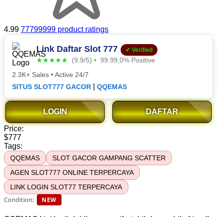
4.99
77799999 product ratings
Link Daftar Slot 777
✔ Verified
★★★★★
(9.9/5)
•
99.99,0% Positive
2.3K+ Sales
•
Active 24/7
|
SITUS SLOT777 GACOR
QQEMAS
LOGIN
DAFTAR
Price:
$777
Tags:
QQEMAS
SLOT GACOR GAMPANG SCATTER
AGEN SLOT777 ONLINE TERPERCAYA
LINK LOGIN SLOT77 TERPERCAYA
Condition:
NEW