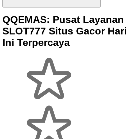
QQEMAS: Pusat Layanan
SLOT777 Situs Gacor Hari
Ini Terpercaya