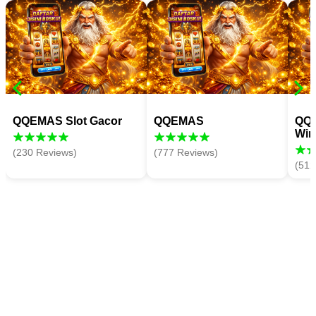
QQEMAS Slot Gacor
QQEMAS
QQE
Win
(230 Reviews)
(777 Reviews)
(512