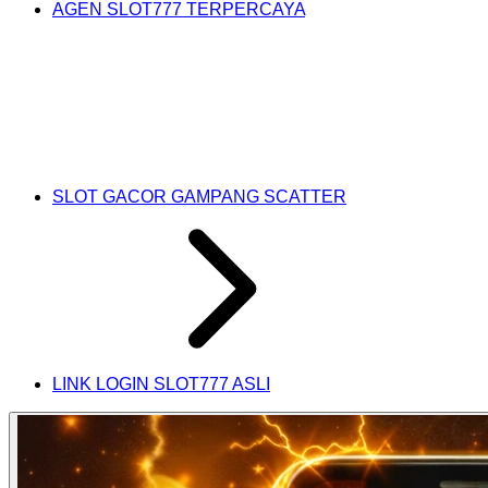
AGEN SLOT777 TERPERCAYA
SLOT GACOR GAMPANG SCATTER
LINK LOGIN SLOT777 ASLI