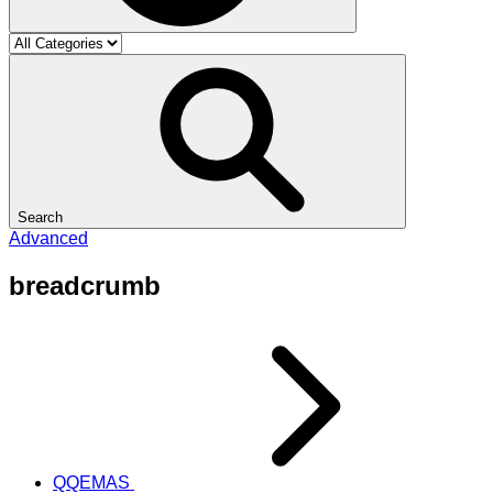
Search
Advanced
breadcrumb
QQEMAS