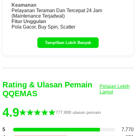
Keamanan
Pelayanan Teraman Dan Tercepat 24 Jam
(Maintenance Terjadwal)
Fitur Unggulan
Pola Gacor, Buy Spin, Scatter
Tampilkan Lebih Banyak
Rating & Ulasan Pemain
Pelajari Lebih
QQEMAS
Lanjut
4.9
777,888 ulasan pemain
5
7,770