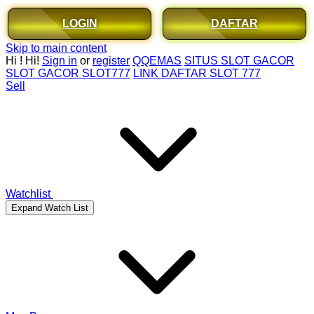
LOGIN
DAFTAR
Skip to main content
Hi
!
Hi!
Sign in
or
register
QQEMAS
SITUS SLOT GACOR
SLOT GACOR SLOT777
LINK DAFTAR SLOT 777
Sell
Watchlist
Expand Watch List