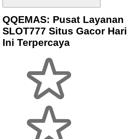
QQEMAS: Pusat Layanan
SLOT777 Situs Gacor Hari
Ini Terpercaya