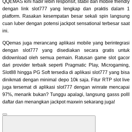
QQEMAS kini hadir lebih responsif, stabil dan mobile friendly
dengan link slot777 yang lengkap dan praktis dalam 1
platform. Rasakan kesempatan besar sekali spin langsung
cuan luber dengan potensi jackpot sensational terbesar saat
ini.
QQemas juga merancang aplikasi mobile yang berintegrasi
dengan slot777 yang disediakan secara gratis untuk
didownload oleh semua pemain. Ratusan game slot gacor
dari provider terbaik seperti Pragmatic Play, Microgaming,
Slot88 hingga PG Soft tersedia di aplikasi slot777 yang bisa
dinikmati dengan minimal depo 10k saja. Fitur RTP slot live
juga tersemat di aplikasi slot777 dengan winrate mencapai
97%, menarik bukan? Tunggu apalagi, langsung gasss polll
daftar dan menangkan jackpot maxwin sekarang juga!