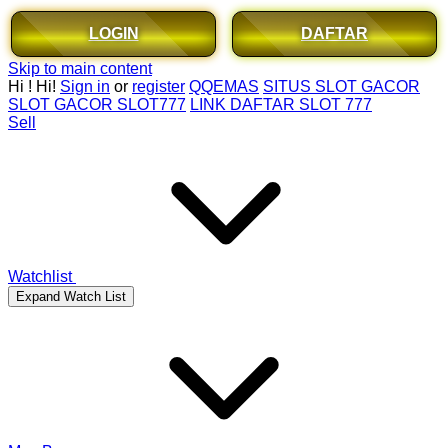
LOGIN
DAFTAR
Skip to main content
Hi
!
Hi!
Sign in
or
register
QQEMAS
SITUS SLOT GACOR
SLOT GACOR SLOT777
LINK DAFTAR SLOT 777
Sell
Watchlist
Expand Watch List