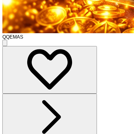
QQEMAS