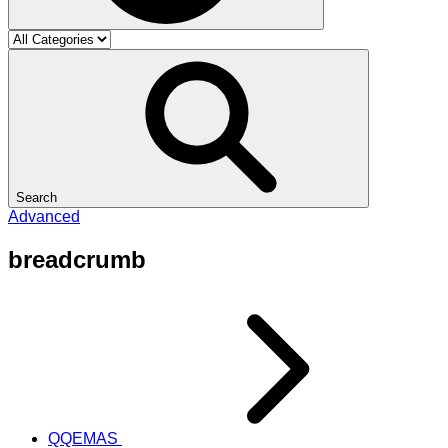
Search
Advanced
breadcrumb
QQEMAS