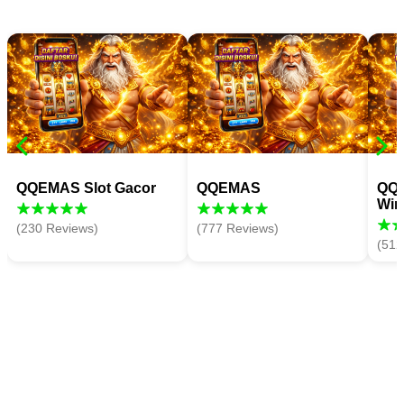
QQEMAS Slot Gacor
QQEMAS
QQE
Win
(230 Reviews)
(777 Reviews)
(512