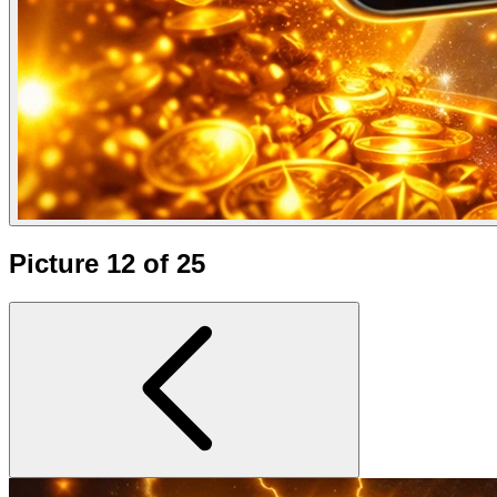
Picture 12 of 25