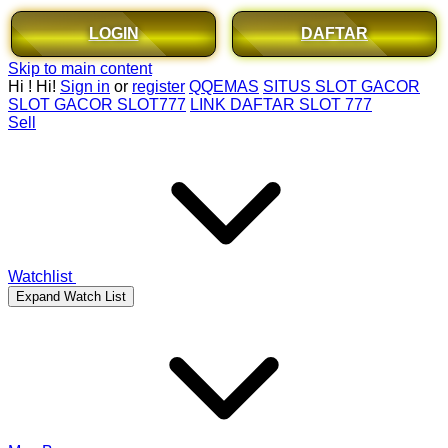
LOGIN
DAFTAR
Skip to main content
Hi
!
Hi!
Sign in
or
register
QQEMAS
SITUS SLOT GACOR
SLOT GACOR SLOT777
LINK DAFTAR SLOT 777
Sell
Watchlist
Expand Watch List