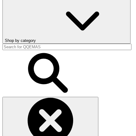
Shop by category