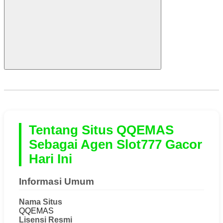
Tentang Situs QQEMAS
Sebagai Agen Slot777 Gacor
Hari Ini
Informasi Umum
Nama Situs
QQEMAS
Lisensi Resmi