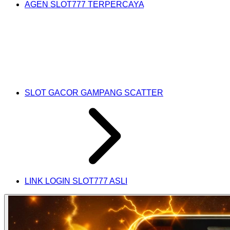
AGEN SLOT777 TERPERCAYA
SLOT GACOR GAMPANG SCATTER
LINK LOGIN SLOT777 ASLI