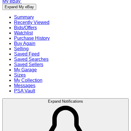
My eBay
Expand My eBay
Summary
Recently Viewed
Bids/Offers
Watchlist
Purchase History
Buy Again
Selling
Saved Feed
Saved Searches
Saved Sellers
My Garage
Sizes
My Collection
Messages
PSA Vault
Expand Notifications