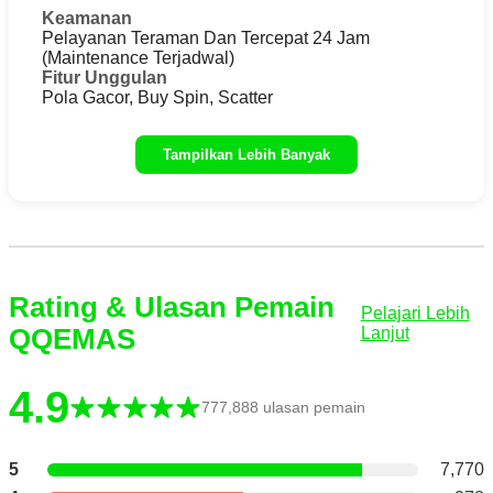
Keamanan
Pelayanan Teraman Dan Tercepat 24 Jam
(Maintenance Terjadwal)
Fitur Unggulan
Pola Gacor, Buy Spin, Scatter
Tampilkan Lebih Banyak
Rating & Ulasan Pemain
Pelajari Lebih
QQEMAS
Lanjut
4.9
777,888 ulasan pemain
5
7,770