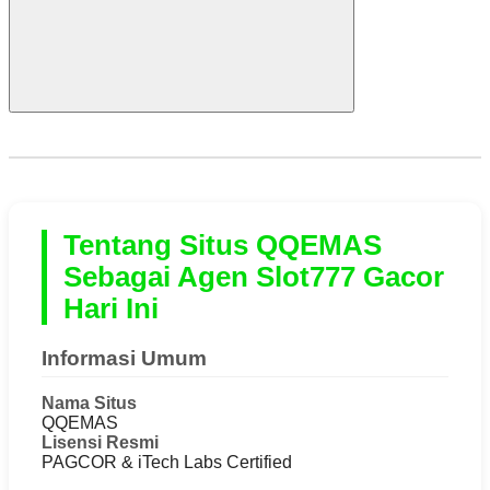
Tentang Situs QQEMAS
Sebagai Agen Slot777 Gacor
Hari Ini
Informasi Umum
Nama Situs
QQEMAS
Lisensi Resmi
PAGCOR & iTech Labs Certified