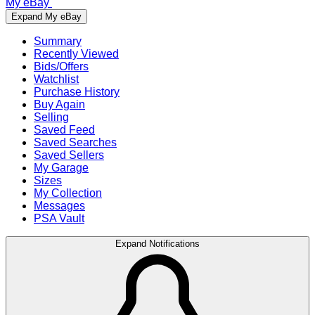
My eBay
Expand My eBay
Summary
Recently Viewed
Bids/Offers
Watchlist
Purchase History
Buy Again
Selling
Saved Feed
Saved Searches
Saved Sellers
My Garage
Sizes
My Collection
Messages
PSA Vault
Expand Notifications