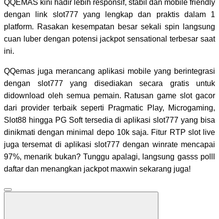
QQEMAS kini hadir lebih responsif, stabil dan mobile friendly
dengan link slot777 yang lengkap dan praktis dalam 1
platform. Rasakan kesempatan besar sekali spin langsung
cuan luber dengan potensi jackpot sensational terbesar saat
ini.
QQemas juga merancang aplikasi mobile yang berintegrasi
dengan slot777 yang disediakan secara gratis untuk
didownload oleh semua pemain. Ratusan game slot gacor
dari provider terbaik seperti Pragmatic Play, Microgaming,
Slot88 hingga PG Soft tersedia di aplikasi slot777 yang bisa
dinikmati dengan minimal depo 10k saja. Fitur RTP slot live
juga tersemat di aplikasi slot777 dengan winrate mencapai
97%, menarik bukan? Tunggu apalagi, langsung gasss polll
daftar dan menangkan jackpot maxwin sekarang juga!