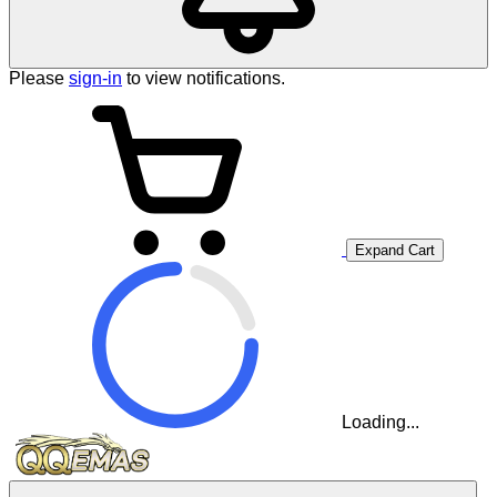
Please
sign-in
to view notifications.
Expand Cart
Loading...