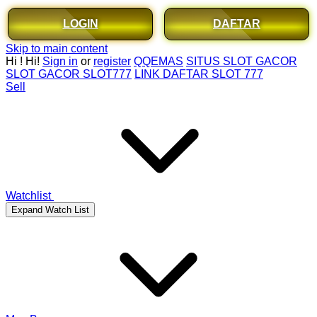
LOGIN
DAFTAR
Skip to main content
Hi
!
Hi!
Sign in
or
register
QQEMAS
SITUS SLOT GACOR
SLOT GACOR SLOT777
LINK DAFTAR SLOT 777
Sell
Watchlist
Expand Watch List