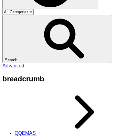
Search
Advanced
breadcrumb
QQEMAS