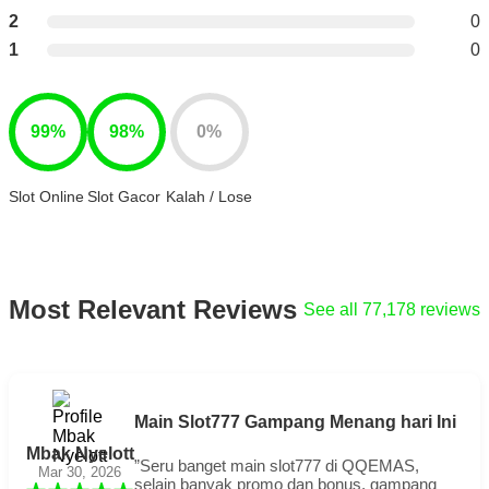
2
0
1
0
99%
98%
0%
Slot Online
Slot Gacor
Kalah / Lose
Most Relevant Reviews
See all 77,178 reviews
Main Slot777 Gampang Menang hari Ini
Mbak Nyelott
”Seru banget main slot777 di QQEMAS,
Mar 30, 2026
selain banyak promo dan bonus, gampang