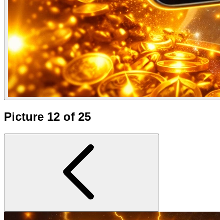
Picture 12 of 25