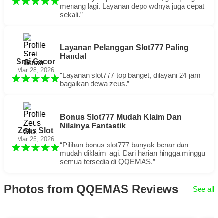
menang lagi. Layanan depo wdnya juga cepat
sekali.”
Layanan Pelanggan Slot777 Paling
Handal
Srei Gacor
Mar 28, 2026
“Layanan slot777 top banget, dilayani 24 jam
bagaikan dewa zeus.”
Bonus Slot777 Mudah Klaim Dan
Nilainya Fantastik
Zeus Slot
Mar 25, 2026
“Pilihan bonus slot777 banyak benar dan
mudah diklaim lagi. Dari harian hingga minggu
semua tersedia di QQEMAS.”
Photos from QQEMAS Reviews
See all