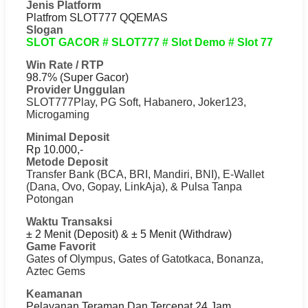
Jenis Platform
Platfrom SLOT777 QQEMAS
Slogan
SLOT GACOR # SLOT777 # Slot Demo # Slot 77
Win Rate / RTP
98.7% (Super Gacor)
Provider Unggulan
SLOT777Play, PG Soft, Habanero, Joker123,
Microgaming
Minimal Deposit
Rp 10.000,-
Metode Deposit
Transfer Bank (BCA, BRI, Mandiri, BNI), E-Wallet
(Dana, Ovo, Gopay, LinkAja), & Pulsa Tanpa
Potongan
Waktu Transaksi
± 2 Menit (Deposit) & ± 5 Menit (Withdraw)
Game Favorit
Gates of Olympus, Gates of Gatotkaca, Bonanza,
Aztec Gems
Keamanan
Pelayanan Teraman Dan Tercepat 24 Jam