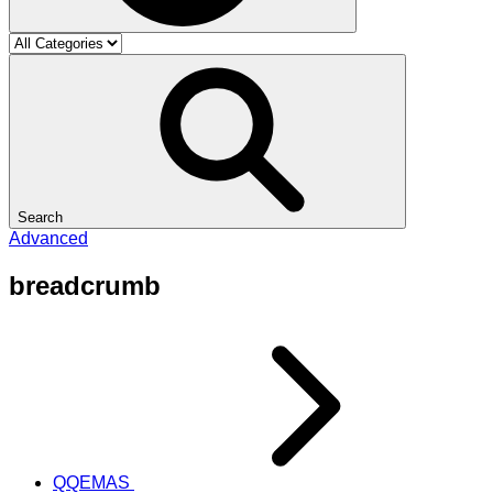
Search
Advanced
breadcrumb
QQEMAS