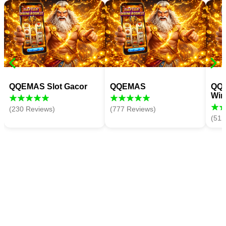
QQEMAS Slot Gacor
QQEMAS
QQE
Win
(230 Reviews)
(777 Reviews)
(512