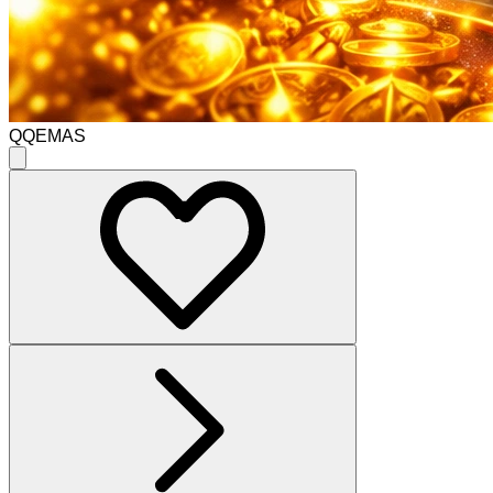
QQEMAS