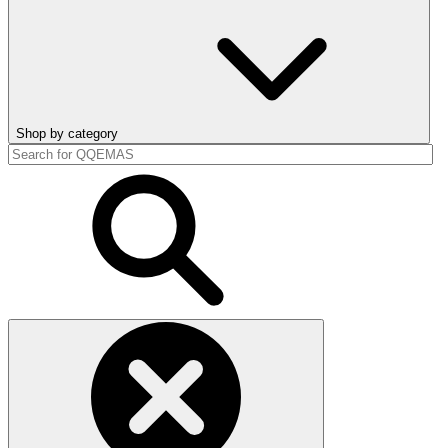
Shop by category