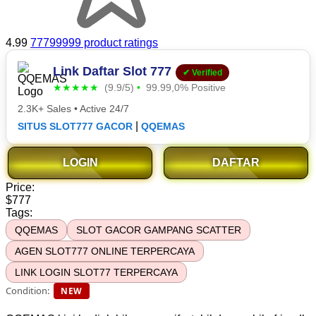
4.99
77799999 product ratings
Link Daftar Slot 777
✔ Verified
★★★★★
(9.9/5)
•
99.99,0% Positive
2.3K+ Sales
•
Active 24/7
|
SITUS SLOT777 GACOR
QQEMAS
LOGIN
DAFTAR
Price:
$777
Tags:
QQEMAS
SLOT GACOR GAMPANG SCATTER
AGEN SLOT777 ONLINE TERPERCAYA
LINK LOGIN SLOT77 TERPERCAYA
Condition:
NEW