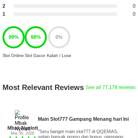
2
0
1
0
99%
98%
0%
Slot Online
Slot Gacor
Kalah / Lose
Most Relevant Reviews
See all 77,178 reviews
Main Slot777 Gampang Menang hari Ini
Mbak Nyelott
”Seru banget main slot777 di QQEMAS,
Mar 30, 2026
selain banyak promo dan bonus, gampang