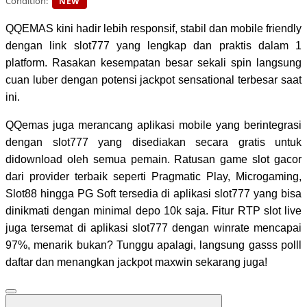
Condition:
NEW
QQEMAS kini hadir lebih responsif, stabil dan mobile friendly
dengan link slot777 yang lengkap dan praktis dalam 1
platform. Rasakan kesempatan besar sekali spin langsung
cuan luber dengan potensi jackpot sensational terbesar saat
ini.
QQemas juga merancang aplikasi mobile yang berintegrasi
dengan slot777 yang disediakan secara gratis untuk
didownload oleh semua pemain. Ratusan game slot gacor
dari provider terbaik seperti Pragmatic Play, Microgaming,
Slot88 hingga PG Soft tersedia di aplikasi slot777 yang bisa
dinikmati dengan minimal depo 10k saja. Fitur RTP slot live
juga tersemat di aplikasi slot777 dengan winrate mencapai
97%, menarik bukan? Tunggu apalagi, langsung gasss polll
daftar dan menangkan jackpot maxwin sekarang juga!